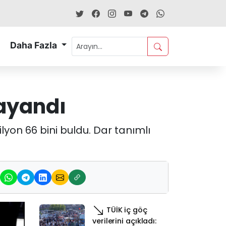
Daha Fazla
dayandı
lyon 66 bini buldu. Dar tanımlı
TÜİK iç göç
verilerini açıkladı: