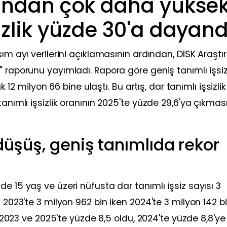
ğından çok daha yüksek
izlik yüzde 30'a dayand
sım ayı verilerini açıklamasının ardından, DİSK Araşt
" raporunu yayımladı. Rapora göre geniş tanımlı işsi
k 12 milyon 66 bine ulaştı. Bu artış, dar tanımlı işsizlik
tanımlı işsizlik oranının 2025'te yüzde 29,6'ya çıkmas
 düşüş, geniş tanımlıda rekor
e 15 yaş ve üzeri nüfusta dar tanımlı işsiz sayısı 3
ı 2023'te 3 milyon 962 bin iken 2024'te 3 milyon 142 b
da 2023 ve 2025'te yüzde 8,5 oldu, 2024'te yüzde 8,8'ye