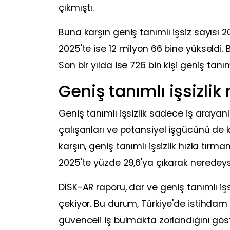
çıkmıştı.
Buna karşın geniş tanımlı işsiz sayısı 2
2025'te ise 12 milyon 66 bine yükseldi. Bu
Son bir yılda ise 726 bin kişi geniş tanım
Geniş tanımlı işsizli
Geniş tanımlı işsizlik sadece iş arayan
çalışanları ve potansiyel işgücünü de ka
karşın, geniş tanımlı işsizlik hızla tırma
2025'te yüzde 29,6'ya çıkarak neredeyse
DİSK-AR raporu, dar ve geniş tanımlı iş
çekiyor. Bu durum, Türkiye'de istihdam
güvenceli iş bulmakta zorlandığını göst