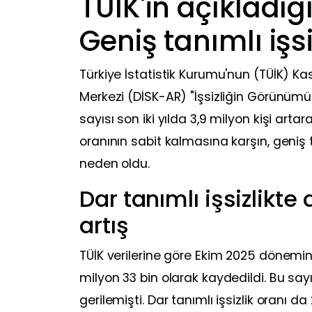
TÜİK'in açıkladı
Geniş tanımlı işs
Türkiye İstatistik Kurumu'nun (TÜİK) Ka
Merkezi (DİSK-AR) "İşsizliğin Görünümü
sayısı son iki yılda 3,9 milyon kişi artara
oranının sabit kalmasına karşın, geniş 
neden oldu.
Dar tanımlı işsizlikte
artış
TÜİK verilerine göre Ekim 2025 dönemind
milyon 33 bin olarak kaydedildi. Bu say
gerilemişti. Dar tanımlı işsizlik oranı 