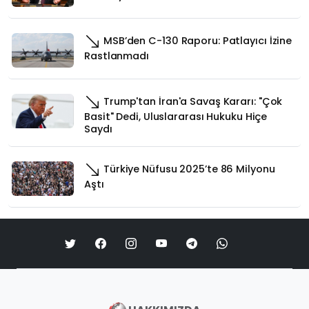
MSB’den C-130 Raporu: Patlayıcı İzine
Rastlanmadı
Trump'tan İran'a Savaş Kararı: "Çok
Basit" Dedi, Uluslararası Hukuku Hiçe
Saydı
Türkiye Nüfusu 2025’te 86 Milyonu
Aştı