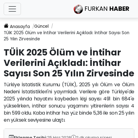
FURKAN
HABER
Güncel
Anasayfa
TÜİK 2025 Ölüm ve İntihar Verilerini Açıkladı: İntihar Sayısı Son
25 Yılın Zirvesinde
TÜİK 2025 Ölüm ve İntihar
Verilerini Açıkladı: İntihar
Sayısı Son 25 Yılın Zirvesinde
Türkiye İstatistik Kurumu (TÜİK), 2025 yılı Ölüm ve Ölüm
Nedeni İstatistikleri'ni yayımladı. Verilere göre Türkiye'de
2025 yılında hayatını kaybeden kişi sayısı 491 bin 684'e
yükselirken, intihar sonucu yaşamını yitirenlerin sayısı 4
bin 599 oldu. Kaba intihar hızı yüz binde 5,36 ile son 25 yılın
en yüksek seviyesine ulaştı.
Eklenme Tarihi:
25 Haz 2026
2 dk okuma süresi