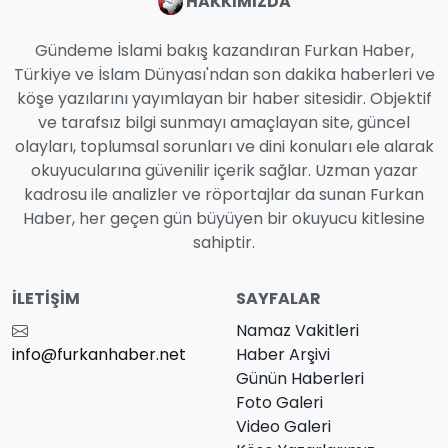
HAKKIMIZDA
Gündeme İslami bakış kazandıran Furkan Haber,
Türkiye ve İslam Dünyası'ndan son dakika haberleri ve
köşe yazılarını yayımlayan bir haber sitesidir. Objektif
ve tarafsız bilgi sunmayı amaçlayan site, güncel
olayları, toplumsal sorunları ve dini konuları ele alarak
okuyucularına güvenilir içerik sağlar. Uzman yazar
kadrosu ile analizler ve röportajlar da sunan Furkan
Haber, her geçen gün büyüyen bir okuyucu kitlesine
sahiptir.
İLETIŞIM
SAYFALAR
Namaz Vakitleri
info@furkanhaber.net
Haber Arşivi
Günün Haberleri
Foto Galeri
Video Galeri