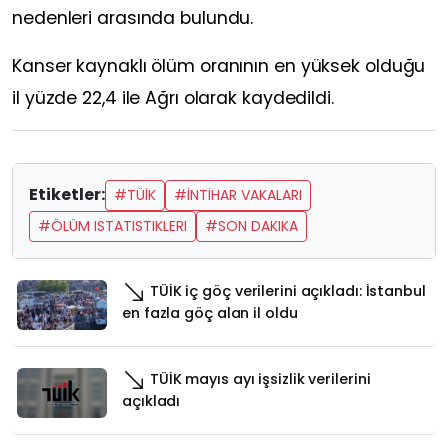
nedenleri arasında bulundu.
Kanser kaynaklı ölüm oranının en yüksek olduğu
il yüzde 22,4 ile Ağrı olarak kaydedildi.
Etiketler:
#TÜİK
#İNTİHAR VAKALARI
#ÖLÜM ISTATISTIKLERI
#SON DAKIKA
TÜİK iç göç verilerini açıkladı: İstanbul
en fazla göç alan il oldu
TÜİK mayıs ayı işsizlik verilerini
açıkladı