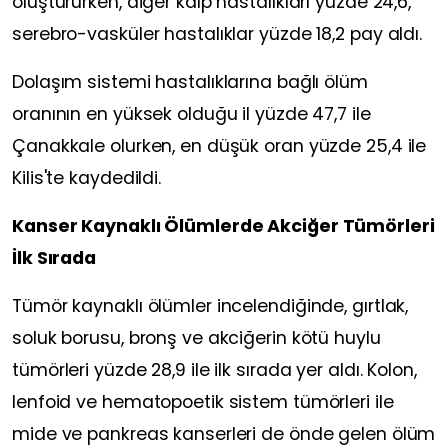
oluştururken, diğer kalp hastalıkları yüzde 24,6,
serebro-vasküler hastalıklar yüzde 18,2 pay aldı.
Dolaşım sistemi hastalıklarına bağlı ölüm
oranının en yüksek olduğu il yüzde 47,7 ile
Çanakkale olurken, en düşük oran yüzde 25,4 ile
Kilis'te kaydedildi.
Kanser Kaynaklı Ölümlerde Akciğer Tümörleri
İlk Sırada
Tümör kaynaklı ölümler incelendiğinde, gırtlak,
soluk borusu, bronş ve akciğerin kötü huylu
tümörleri yüzde 28,9 ile ilk sırada yer aldı. Kolon,
lenfoid ve hematopoetik sistem tümörleri ile
mide ve pankreas kanserleri de önde gelen ölüm