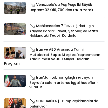
Venezuela'da Peş Peşe İki Büyük
Deprem: 32 Ölü, 700'den Fazla Yaralı
Mahkemeden 7 Tavuk Şirketi İçin
Kayyım Kararı: Banvit, Şenpiliç ve Lezita
Hakkındaki Tedbir Kaldırıldı
İran ve ABD Arasında Tarihi
Mutabakat Zaptı: Ateşkes, Yaptırımların
Kaldırılması ve 300 Milyar Dolarlık
Program
İran’dan Lübnan çıkışlı sert uyarı:
Beyrut’a saldırı artarsa işgal hedeflerini
vururuz
SON DAKİKA | Trump açıklamalarda
bulunuyor