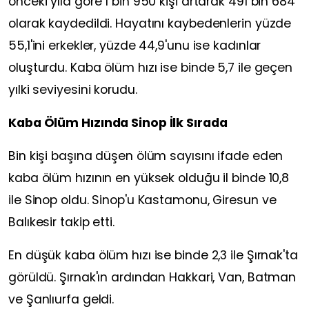
önceki yıla göre 1 bin 950 kişi artarak 491 bin 684
olarak kaydedildi. Hayatını kaybedenlerin yüzde
55,1'ini erkekler, yüzde 44,9'unu ise kadınlar
oluşturdu. Kaba ölüm hızı ise binde 5,7 ile geçen
yılki seviyesini korudu.
Kaba Ölüm Hızında Sinop İlk Sırada
Bin kişi başına düşen ölüm sayısını ifade eden
kaba ölüm hızının en yüksek olduğu il binde 10,8
ile Sinop oldu. Sinop'u Kastamonu, Giresun ve
Balıkesir takip etti.
En düşük kaba ölüm hızı ise binde 2,3 ile Şırnak'ta
görüldü. Şırnak'ın ardından Hakkari, Van, Batman
ve Şanlıurfa geldi.