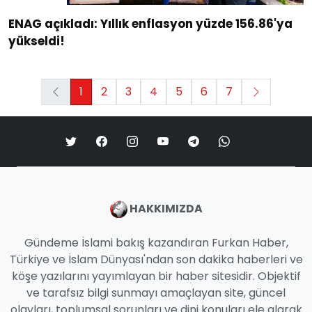
ENAG açıkladı: Yıllık enflasyon yüzde 156.86'ya
yükseldi!
1
2
3
4
5
6
7
HAKKIMIZDA
Gündeme İslami bakış kazandıran Furkan Haber,
Türkiye ve İslam Dünyası'ndan son dakika haberleri ve
köşe yazılarını yayımlayan bir haber sitesidir. Objektif
ve tarafsız bilgi sunmayı amaçlayan site, güncel
olayları, toplumsal sorunları ve dini konuları ele alarak