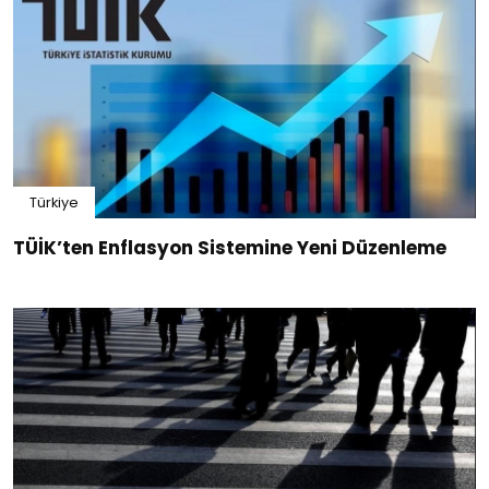
Türkiye
TÜİK’ten Enflasyon Sistemine Yeni Düzenleme