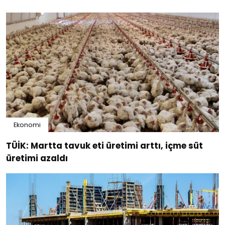
Ekonomi
TÜİK: Martta tavuk eti üretimi arttı, içme süt
üretimi azaldı