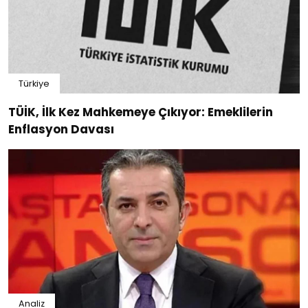
Türkiye
TÜİK, İlk Kez Mahkemeye Çıkıyor: Emeklilerin
Enflasyon Davası
Analiz