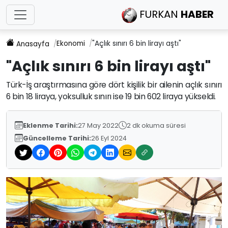
FURKAN
HABER
Ekonomi
"Açlık sınırı 6 bin lirayı aştı"
Anasayfa
"Açlık sınırı 6 bin lirayı aştı"
Türk-İş araştırmasına göre dört kişilik bir ailenin açlık sınırı
6 bin 18 liraya, yoksulluk sınırı ise 19 bin 602 liraya yükseldi.
Eklenme Tarihi:
27 May 2022
2 dk okuma süresi
Güncelleme Tarihi:
26 Eyl 2024