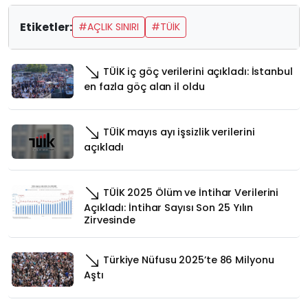
Etiketler:
#AÇLIK SINIRI
#TÜİK
TÜİK iç göç verilerini açıkladı: İstanbul
en fazla göç alan il oldu
TÜİK mayıs ayı işsizlik verilerini
açıkladı
TÜİK 2025 Ölüm ve İntihar Verilerini
Açıkladı: İntihar Sayısı Son 25 Yılın
Zirvesinde
Türkiye Nüfusu 2025’te 86 Milyonu
Aştı