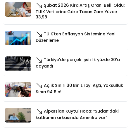
Şubat 2026 Kira Artış Oranı Belli Oldu:
TÜİK Verilerine Göre Tavan Zam Yüzde
33,98
TÜİK’ten Enflasyon Sistemine Yeni
Düzenleme
Türkiye'de gerçek işsizlik yüzde 30'a
dayandı
Açlık Sınırı 30 Bin Lirayı Aştı, Yoksulluk
Sınırı 94 Bin!
Alparslan Kuytul Hoca: “Sudan’daki
katliamın arkasında Amerika var”