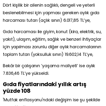
Dört kişilik bir ailenin sağlıklı, dengeli ve yeterli
beslenebilmesi için yapması gereken aylık gıda
harcaması tutarı (açlık sınırı) 6.017,85 TL’ye,
Gıda harcaması ile giyim, konut (kira, elektrik, su,
yakıt), ulaşım, eğitim, sağlık ve benzeri ihtiyaçlar
için yapılması zorunlu diğer aylık harcamalarının
toplam tutarı (yoksulluk sınırı) 19.602,14 TL’ye,
Bekâr bir çalışanın ‘yaşama maliyeti’ ise aylık
7.836,46 TL’ye yükseldi.
Gıda fiyatlarındaki yıllık artış
yüzde 108
'Mutfak enflasyonu'ndaki değişim ise şu şekilde