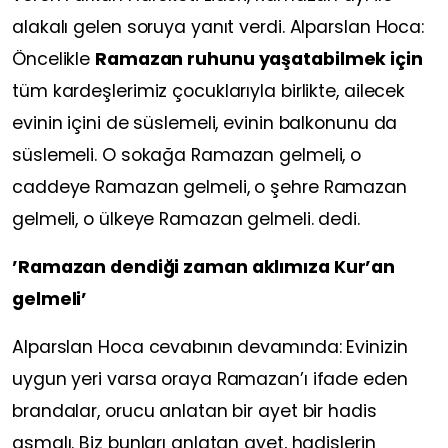
alakalı gelen soruya yanıt verdi. Alparslan Hoca:
Öncelikle
Ramazan ruhunu yaşatabilmek için
tüm kardeşlerimiz çocuklarıyla birlikte, ailecek
evinin içini de süslemeli, evinin balkonunu da
süslemeli. O sokağa Ramazan gelmeli, o
caddeye Ramazan gelmeli, o şehre Ramazan
gelmeli, o ülkeye Ramazan gelmeli. dedi.
’Ramazan dendiği zaman aklımıza Kur’an
gelmeli’
Alparslan Hoca cevabının devamında: Evinizin
uygun yeri varsa oraya Ramazan’ı ifade eden
brandalar, orucu anlatan bir ayet bir hadis
asmalı. Biz bunları anlatan ayet, hadislerin