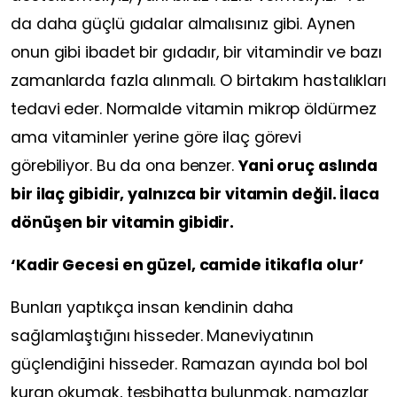
da daha güçlü gıdalar almalısınız gibi. Aynen
onun gibi ibadet bir gıdadır, bir vitamindir ve bazı
zamanlarda fazla alınmalı. O birtakım hastalıkları
tedavi eder. Normalde vitamin mikrop öldürmez
ama vitaminler yerine göre ilaç görevi
görebiliyor. Bu da ona benzer.
Yani oruç aslında
bir ilaç gibidir, yalnızca bir vitamin değil. İlaca
dönüşen bir vitamin gibidir.
‘Kadir Gecesi en güzel, camide itikafla olur’
Bunları yaptıkça insan kendinin daha
sağlamlaştığını hisseder. Maneviyatının
güçlendiğini hisseder. Ramazan ayında bol bol
kuran okumak, tesbihatta bulunmak, namazlar