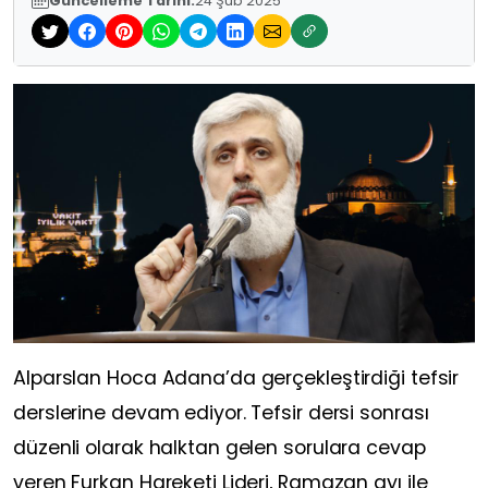
Güncelleme Tarihi:
24 Şub 2025
Alparslan Hoca Adana’da gerçekleştirdiği tefsir
derslerine devam ediyor. Tefsir dersi sonrası
düzenli olarak halktan gelen sorulara cevap
veren Furkan Hareketi Lideri, Ramazan ayı ile