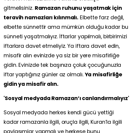
gitmelisiniz.
Ramazan ruhunu yaşatmak için
teravih namazları kılınmalı.
Elbette farz değil,
elbette sünnettir ama mümkün olduğu kadar bu
sünneti yaşatmalıyız. İftarlar yapılmalı, birbirimizi
iftarlara davet etmeliyiz. Ya iftara davet edin,
misafir alın evinizde ya siz bir yere misafirliğe
gidin. Evinizde tek başınıza çoluk çocuğunuzla
iftar yaptığınız günler az olmalı.
Ya misafirliğe
gidin ya misafir alın.
'Sosyal medyada Ramazan’ı canlandırmalıyız'
Sosyal medyada herkes kendi gücü yettiği
kadar ramazanla ilgili, oruçla ilgili, Kuran’la ilgili
paylaşımlar yapmalı ve herkese bunu