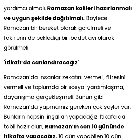
yardımcı olmalı.
Ramazan kolileri hazırlanmalı
ve uygun şekilde dağıtılmalı.
Böylece
Ramazan bir bereket olarak görülmeli ve
fakirlerin de beklediği bir ibadet ayı olarak
görülmeli.
'İtikafı’da canlandıracağız'
Ramazan’da insanlar zekatını vermeli, fitresini
vermeli ve toplumda bir sosyal yardımlaşma,
dayanışma gerçekleşmeli. Bunun gibi
Ramazan’da yapmamız gereken çok şeyler var.
Bunların hepsini inşallah yapacağız. İtikafa da
tabii hazır olun,
Ramazan’ın son 10 gününde
itikafta yapacağız.
10 gün yapabilen 10 gün,