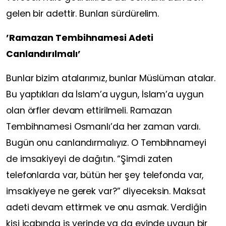
gelen bir adettir. Bunları sürdürelim.
’Ramazan Tembihnamesi Adeti
Canlandırılmalı’
Bunlar bizim atalarımız, bunlar Müslüman atalar.
Bu yaptıkları da İslam’a uygun, İslam’a uygun
olan örfler devam ettirilmeli. Ramazan
Tembihnamesi Osmanlı’da her zaman vardı.
Bugün onu canlandırmalıyız. O Tembihnameyi
de imsakiyeyi de dağıtın. “Şimdi zaten
telefonlarda var, bütün her şey telefonda var,
imsakiyeye ne gerek var?” diyeceksin. Maksat
adeti devam ettirmek ve onu asmak. Verdiğin
kişi icabında iş yerinde ya da evinde uygun bir