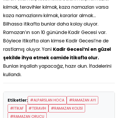
kılmak, teravihler kılmak, kaza namazları varsa
kaza namazlarını kılmak, kararlar almak…
Bilhassa itikafta bunlar daha kolay oluyor.
Ramazan’ın son 10 gününde Kadir Gecesi var.
Böylece itikafta olan kimse Kadir Gecesi’ne de
rastlamış oluyor. Yani
Kadir Gecesi’ni en güzel
şekilde ihya etmek camide itikafla olur.
Bunları inşallah yapacağız, hazır olun. İfadelerini
kullandı.
Etiketler:
#ALPARSLAN HOCA
#RAMAZAN AYI
#İTIKAF
#TERAVIH
#RAMAZAN KOLISI
#RAMAZAN ORUCU