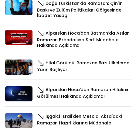
Doğu Türkistan’da Ramazan: Çin'in
Baskı ve Zulüm Politikaları Gölgesinde
İbadet Yasağı
Alparslan Hoca’dan Batman’da Asılan
Ramazan Brandasına Sert Müdahale
Hakkında Açıklama
Hilal Görüldü! Ramazan Bazı Ülkelerde
Yarın Başlıyor
Alparslan Hoca’dan Ramazan Hilalinin
Görülmesi Hakkında Açıklama!
İşgalci İsrail'den Mescidi Aksa'daki
Ramazan Hazırlıklarına Müdahale