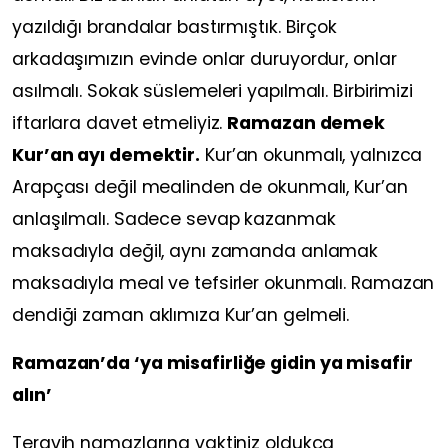
yazıldığı brandalar bastırmıştık. Birçok
arkadaşımızın evinde onlar duruyordur, onlar
asılmalı. Sokak süslemeleri yapılmalı. Birbirimizi
iftarlara davet etmeliyiz.
Ramazan demek
Kur’an ayı demektir.
Kur’an okunmalı, yalnızca
Arapçası değil mealinden de okunmalı, Kur’an
anlaşılmalı. Sadece sevap kazanmak
maksadıyla değil, aynı zamanda anlamak
maksadıyla meal ve tefsirler okunmalı. Ramazan
dendiği zaman aklımıza Kur’an gelmeli.
Ramazan’da ‘ya misafirliğe gidin ya misafir
alın’
Teravih namazlarına vaktiniz oldukça