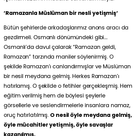
’Ramazanla Müslüman bir nesli yetişmiş’
Bütün şehirlerde arkadaşlarımız anons aracı da
gezdirmeli. Osmanlı dönümündeki gibi....
Osmanlı’da davul çalarak “Ramazan geldi,
Ramazan” tarzında maniler söylenirmiş. O
şekilde Ramazan’ı canlandırmışlar ve Müslüman
bir nesil meydana gelmiş. Herkes Ramazan’ı
hatırlamış. O şekilde o fetihler gerçekleşmiş. Hem
eğitim verilmiş hem de böylesi şeylerle
görsellerle ve seslendirmelerle insanlara namaz,
oruç hatırlatılmış.
O nesil öyle meydana gelmiş,
öyle mücahitler yetişmiş, öyle savaşlar
kazanılmış.