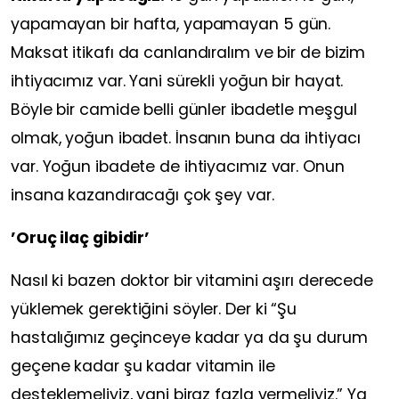
yapamayan bir hafta, yapamayan 5 gün.
Maksat itikafı da canlandıralım ve bir de bizim
ihtiyacımız var. Yani sürekli yoğun bir hayat.
Böyle bir camide belli günler ibadetle meşgul
olmak, yoğun ibadet. İnsanın buna da ihtiyacı
var. Yoğun ibadete de ihtiyacımız var. Onun
insana kazandıracağı çok şey var.
’Oruç ilaç gibidir’
Nasıl ki bazen doktor bir vitamini aşırı derecede
yüklemek gerektiğini söyler. Der ki “Şu
hastalığımız geçinceye kadar ya da şu durum
geçene kadar şu kadar vitamin ile
desteklemeliyiz, yani biraz fazla vermeliyiz.” Ya