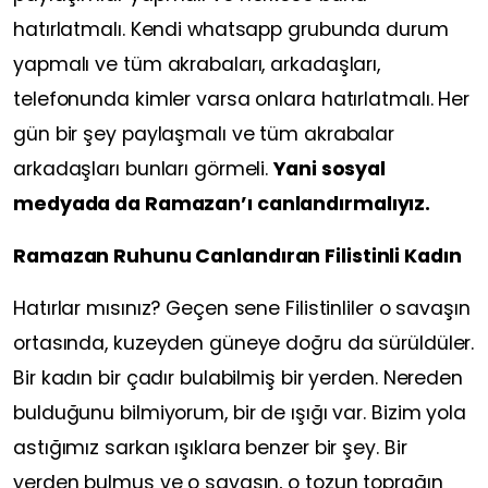
hatırlatmalı. Kendi whatsapp grubunda durum
yapmalı ve tüm akrabaları, arkadaşları,
telefonunda kimler varsa onlara hatırlatmalı. Her
gün bir şey paylaşmalı ve tüm akrabalar
arkadaşları bunları görmeli.
Yani sosyal
medyada da Ramazan’ı canlandırmalıyız.
Ramazan Ruhunu Canlandıran Filistinli Kadın
Hatırlar mısınız? Geçen sene Filistinliler o savaşın
ortasında, kuzeyden güneye doğru da sürüldüler.
Bir kadın bir çadır bulabilmiş bir yerden. Nereden
bulduğunu bilmiyorum, bir de ışığı var. Bizim yola
astığımız sarkan ışıklara benzer bir şey. Bir
yerden bulmuş ve o savaşın, o tozun toprağın