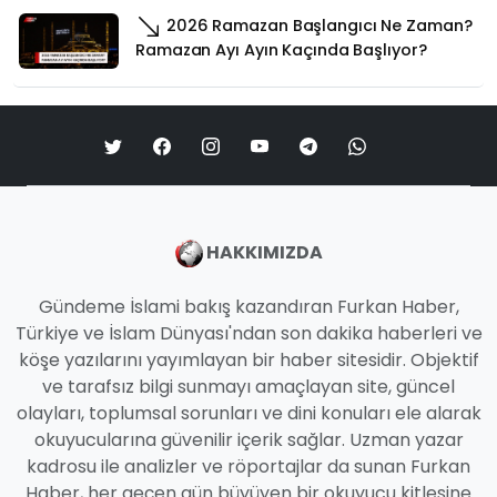
2026 Ramazan Başlangıcı Ne Zaman?
Ramazan Ayı Ayın Kaçında Başlıyor?
HAKKIMIZDA
Gündeme İslami bakış kazandıran Furkan Haber,
Türkiye ve İslam Dünyası'ndan son dakika haberleri ve
köşe yazılarını yayımlayan bir haber sitesidir. Objektif
ve tarafsız bilgi sunmayı amaçlayan site, güncel
olayları, toplumsal sorunları ve dini konuları ele alarak
okuyucularına güvenilir içerik sağlar. Uzman yazar
kadrosu ile analizler ve röportajlar da sunan Furkan
Haber, her geçen gün büyüyen bir okuyucu kitlesine