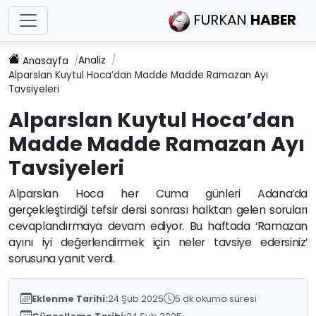
FURKAN
HABER
Analiz
Anasayfa
Alparslan Kuytul Hoca’dan Madde Madde Ramazan Ayı
Tavsiyeleri
Alparslan Kuytul Hoca’dan
Madde Madde Ramazan Ayı
Tavsiyeleri
Alparslan Hoca her Cuma günleri Adana’da
gerçekleştirdiği tefsir dersi sonrası halktan gelen soruları
cevaplandırmaya devam ediyor. Bu haftada ‘Ramazan
ayını iyi değerlendirmek için neler tavsiye edersiniz’
sorusuna yanıt verdi.
Eklenme Tarihi:
24 Şub 2025
5 dk okuma süresi