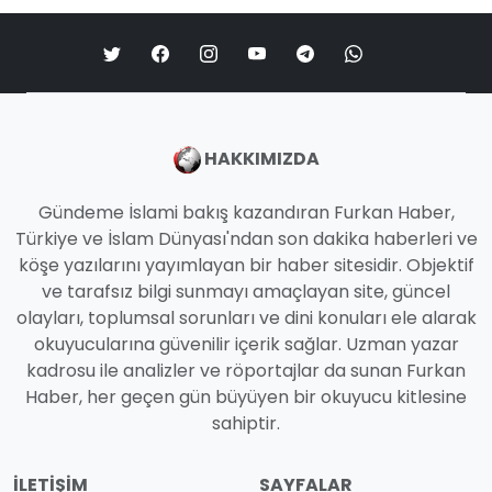
HAKKIMIZDA
Gündeme İslami bakış kazandıran Furkan Haber,
Türkiye ve İslam Dünyası'ndan son dakika haberleri ve
köşe yazılarını yayımlayan bir haber sitesidir. Objektif
ve tarafsız bilgi sunmayı amaçlayan site, güncel
olayları, toplumsal sorunları ve dini konuları ele alarak
okuyucularına güvenilir içerik sağlar. Uzman yazar
kadrosu ile analizler ve röportajlar da sunan Furkan
Haber, her geçen gün büyüyen bir okuyucu kitlesine
sahiptir.
İLETIŞIM
SAYFALAR