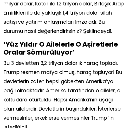
milyar dolar, Katar ile 1,2 trilyon dolar, Birleşik Arap
Emirlikleri ile de yaklaşık 1,4 trilyon dolar silah
satışı ve yatırım anlaşmaları imzaladı. Bu
durumu nasıl değerlendirirsiniz? Şeklindeydi.
‘Yüz Yıldır O Ailelerle O Aşiretlerle
Oralar Sömürülüyor’
Bu 3 devletten 3,2 trilyon dolarlık haraç topladı.
Trump resmen mafya olmuş, haraç topluyor! Bu
devletlerin zaten hepsi göbekten Amerika’ya
bağlı olmaktadır. Amerika tarafından o aileler, o
koltuklara oturtuldu. Hepsi Amerika’nın uşağı
olan ailelerdir. Devletlerin başındakiler, İsterlerse
vermesinler, erkeklerse vermesinler Trump ’ın
istediğini!