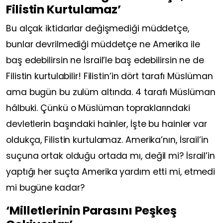
Filistin Kurtulamaz’
Bu alçak iktidarlar değişmediği müddetçe,
bunlar devrilmediği müddetçe ne Amerika ile
baş edebilirsin ne İsrail’le baş edebilirsin ne de
Filistin kurtulabilir! Filistin’in dört tarafı Müslüman
ama bugün bu zulüm altında. 4 tarafı Müslüman
hâlbuki. Çünkü o Müslüman topraklarındaki
devletlerin başındaki hainler, İşte bu hainler var
oldukça, Filistin kurtulamaz. Amerika’nın, İsrail’in
suçuna ortak olduğu ortada mı, değil mi? İsrail’in
yaptığı her suçta Amerika yardım etti mi, etmedi
mi bugüne kadar?
‘Milletlerinin Parasını Peşkeş