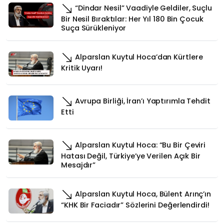
“Dindar Nesil” Vaadiyle Geldiler, Suçlu
Bir Nesil Bıraktılar: Her Yıl 180 Bin Çocuk
Suça Sürükleniyor
Alparslan Kuytul Hoca’dan Kürtlere
Kritik Uyarı!
Avrupa Birliği, İran’ı Yaptırımla Tehdit
Etti
Alparslan Kuytul Hoca: “Bu Bir Çeviri
Hatası Değil, Türkiye’ye Verilen Açık Bir
Mesajdır”
Alparslan Kuytul Hoca, Bülent Arınç’ın
“KHK Bir Faciadır” Sözlerini Değerlendirdi!