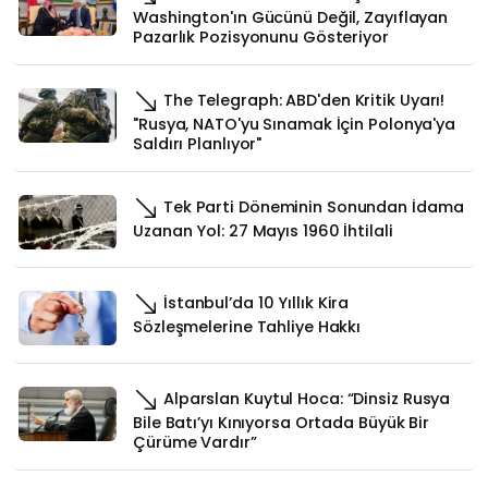
Washington'ın Gücünü Değil, Zayıflayan
Pazarlık Pozisyonunu Gösteriyor
The Telegraph: ABD'den Kritik Uyarı!
"Rusya, NATO'yu Sınamak İçin Polonya'ya
Saldırı Planlıyor"
Tek Parti Döneminin Sonundan İdama
Uzanan Yol: 27 Mayıs 1960 İhtilali
İstanbul’da 10 Yıllık Kira
Sözleşmelerine Tahliye Hakkı
Alparslan Kuytul Hoca: “Dinsiz Rusya
Bile Batı’yı Kınıyorsa Ortada Büyük Bir
Çürüme Vardır”