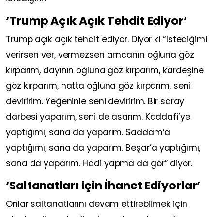
‘Trump Açık Açık Tehdit Ediyor’
Trump açık açık tehdit ediyor. Diyor ki “İstediğimi
verirsen ver, vermezsen amcanın oğluna göz
kırparım, dayının oğluna göz kırparım, kardeşine
göz kırparım, hatta oğluna göz kırparım, seni
deviririm. Yeğeninle seni deviririm. Bir saray
darbesi yaparım, seni de asarım. Kaddafi’ye
yaptığımı, sana da yaparım. Saddam’a
yaptığımı, sana da yaparım. Beşar’a yaptığımı,
sana da yaparım. Hadi yapma da gör” diyor.
‘Saltanatları için İhanet Ediyorlar’
Onlar saltanatlarını devam ettirebilmek için