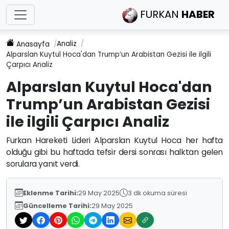
FURKAN
HABER
Analiz
Anasayfa
Alparslan Kuytul Hoca'dan Trump’un Arabistan Gezisi ile ilgili
Çarpıcı Analiz
Alparslan Kuytul Hoca'dan
Trump’un Arabistan Gezisi
ile ilgili Çarpıcı Analiz
Furkan Hareketi Lideri Alparslan Kuytul Hoca her hafta
olduğu gibi bu haftada tefsir dersi sonrası halktan gelen
sorulara yanıt verdi.
Eklenme Tarihi:
29 May 2025
3 dk okuma süresi
Güncelleme Tarihi:
29 May 2025