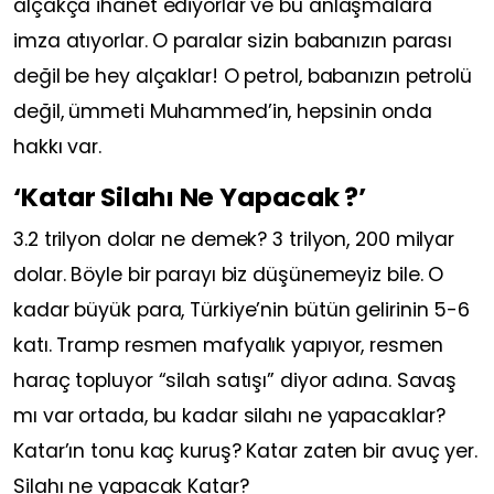
alçakça ihanet ediyorlar ve bu anlaşmalara
imza atıyorlar. O paralar sizin babanızın parası
değil be hey alçaklar! O petrol, babanızın petrolü
değil, ümmeti Muhammed’in, hepsinin onda
hakkı var.
‘Katar Silahı Ne Yapacak ?’
3.2 trilyon dolar ne demek? 3 trilyon, 200 milyar
dolar. Böyle bir parayı biz düşünemeyiz bile. O
kadar büyük para, Türkiye’nin bütün gelirinin 5-6
katı. Tramp resmen mafyalık yapıyor, resmen
haraç topluyor “silah satışı” diyor adına. Savaş
mı var ortada, bu kadar silahı ne yapacaklar?
Katar’ın tonu kaç kuruş? Katar zaten bir avuç yer.
Silahı ne yapacak Katar?