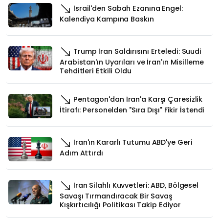
İsrail'den Sabah Ezanına Engel:
Kalendiya Kampına Baskın
Trump İran Saldırısını Erteledi: Suudi
Arabistan'ın Uyarıları ve İran'ın Misilleme
Tehditleri Etkili Oldu
Pentagon'dan İran'a Karşı Çaresizlik
İtirafı: Personelden "Sıra Dışı" Fikir İstendi
İran'ın Kararlı Tutumu ABD'ye Geri
Adım Attırdı
İran Silahlı Kuvvetleri: ABD, Bölgesel
Savaşı Tırmandıracak Bir Savaş
Kışkırtıcılığı Politikası Takip Ediyor