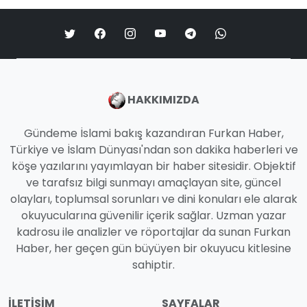
HAKKIMIZDA
Gündeme İslami bakış kazandıran Furkan Haber,
Türkiye ve İslam Dünyası'ndan son dakika haberleri ve
köşe yazılarını yayımlayan bir haber sitesidir. Objektif
ve tarafsız bilgi sunmayı amaçlayan site, güncel
olayları, toplumsal sorunları ve dini konuları ele alarak
okuyucularına güvenilir içerik sağlar. Uzman yazar
kadrosu ile analizler ve röportajlar da sunan Furkan
Haber, her geçen gün büyüyen bir okuyucu kitlesine
sahiptir.
İLETIŞIM
SAYFALAR