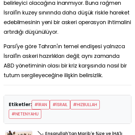
belirleyici olacağına inanmıyor. Buna rağmen
İsrail'in kuzey sınırında daha düşük riskle hareket
edebilmesinin yeni bir askeri operasyon ihtimalini
artırdığı düşünülüyor.
Parsi'ye göre Tahran'ın temel endişesi yalnızca
İsrail'in askeri hazırlıkları değil; aynı zamanda
ABD yönetiminin olası bir kriz karşısında nasıl bir
tutum sergileyeceğine ilişkin belirsizlik.
Etiketler:
#İRAN
#İSRAIL
#HIZBULLAH
#NETENYAHU
Ensarullah'tan Marib'e füze ve İHA'lı