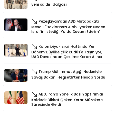
yeni saldırı dalgası
Pezeşkiyan'dan ABD Mutabakatı
Mesajı: "Haklarımızı Alabiliyorken Neden
İsrail'in İstediği Yolda Devam Edelim"
Kolombiya-İsrail Hattında Yeni
Dönem: Büyükelçilik Kudüs'e Taşınıyor,
UAD Davasından Çekilme Kararı Alındı
Trump Mühimmat Açığı Nedeniyle
Savaş Bakanı Hegseth’ten Hesap Sordu
ABD, İran'a Yönelik Bazı Yaptırımları
Kaldırdı: Dikkat Çeken Karar Müzakere
Sürecinde Geldi