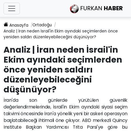
FURKAN
HABER
Ortadoğu
Anasayfa
Analiz | İran neden İsrail'in Ekim ayındaki seçimlerden önce
yeniden saldırı düzenleyebileceğini düşünüyor?
Analiz | İran neden İsrail'in
Ekim ayındaki seçimlerden
önce yeniden saldırı
düzenleyebileceğini
düşünüyor?
İran'da son günlerde yürütülen güvenlik
değerlendirmelerinde, İsrail'in Ekim ayındaki siyasi seçim
takvimi öncesinde İran'a yönelik yeni bir askeri operasyon
başlatabileceği ihtimali öne çıkıyor. ABD merkezli Quincy
Institute Başkan Yardımcısı Trita Parsi'ye göre bu