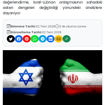
değerlendirme, İsrail-Lübnan anlaşmasının sahadaki
askeri dengeleri değiştirdiği yönündeki analizlere
dayanıyor.
Eklenme Tarihi:
02 Tem 2026
3 dk okuma süresi
Güncelleme Tarihi:
02 Tem 2026