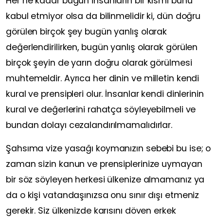
Her ne kadar bugün insanların bir kısmı bunu
kabul etmiyor olsa da bilinmelidir ki, dün doğru
görülen birçok şey bugün yanlış olarak
değerlendirilirken, bugün yanlış olarak görülen
birçok şeyin de yarın doğru olarak görülmesi
muhtemeldir. Ayrıca her dinin ve milletin kendi
kural ve prensipleri olur. İnsanlar kendi dinlerinin
kural ve değerlerini rahatça söyleyebilmeli ve
bundan dolayı cezalandırılmamalıdırlar.
Şahsıma vize yasağı koymanızın sebebi bu ise; o
zaman sizin kanun ve prensiplerinize uymayan
bir söz söyleyen herkesi ülkenize almamanız ya
da o kişi vatandaşınızsa onu sınır dışı etmeniz
gerekir. Siz ülkenizde karısını döven erkek