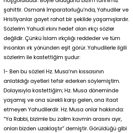
hoşgörülüdür. Böyle olduğuna bizim tarihimiz
şahittir. Osmanlı İmparatorluğu’nda, Yahudiler ve
Hristiyanlar gayet rahat bir şekilde yaşamışlardır.
Sözlerim Yahudi ırkını hedef alan ırkçı sözler
değildir. Çünkü İslam ırkçılığı reddeder ve tüm
insanları ırk yönünden eşit görür. Yahudilerle ilgili
sözlerim ile kastettiğim şudur:
1- Ben bu sözleri Hz. Musa’nın kıssasının
anlatıldığı ayetleri tefsir ederken söylemiştim.
Dolayısıyla kastettiğim; Hz. Musa döneminde
yaşamış ve ona sürekli karşı gelen, ona itaat
etmeyen Yahudilerdir. Hz. Musa onlar hakkında:
“Ya Rabbi, bizimle bu zalim kavmin arasını ayır,
onları bizden uzaklaştır” demiştir. Görüldüğü gibi