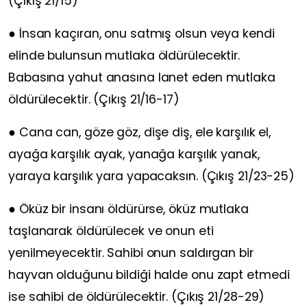
(Çıkış 21/15)
● İnsan kaçıran, onu satmış olsun veya kendi
elinde bulunsun mutlaka öldürülecektir.
Babasına yahut anasına lanet eden mutlaka
öldürülecektir. (Çıkış 21/16-17)
● Cana can, göze göz, dişe diş, ele karşılık el,
ayağa karşılık ayak, yanağa karşılık yanak,
yaraya karşılık yara yapacaksın. (Çıkış 21/23-25)
● Öküz bir insanı öldürürse, öküz mutlaka
taşlanarak öldürülecek ve onun eti
yenilmeyecektir. Sahibi onun saldırgan bir
hayvan olduğunu bildiği halde onu zapt etmedi
ise sahibi de öldürülecektir. (Çıkış 21/28-29)