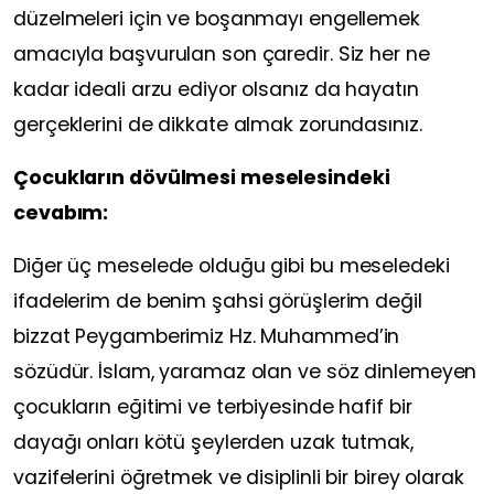
düzelmeleri için ve boşanmayı engellemek
amacıyla başvurulan son çaredir. Siz her ne
kadar ideali arzu ediyor olsanız da hayatın
gerçeklerini de dikkate almak zorundasınız.
Çocukların dövülmesi meselesindeki
cevabım:
Diğer üç meselede olduğu gibi bu meseledeki
ifadelerim de benim şahsi görüşlerim değil
bizzat Peygamberimiz Hz. Muhammed’in
sözüdür. İslam, yaramaz olan ve söz dinlemeyen
çocukların eğitimi ve terbiyesinde hafif bir
dayağı onları kötü şeylerden uzak tutmak,
vazifelerini öğretmek ve disiplinli bir birey olarak