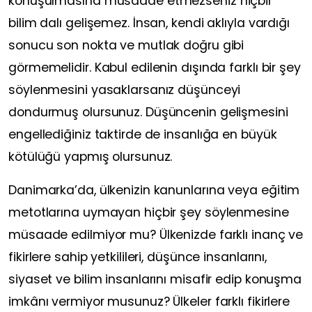
konuşulmasına müsaade etmezseniz hiçbir
bilim dalı gelişemez. İnsan, kendi aklıyla vardığı
sonucu son nokta ve mutlak doğru gibi
görmemelidir. Kabul edilenin dışında farklı bir şey
söylenmesini yasaklarsanız düşünceyi
dondurmuş olursunuz. Düşüncenin gelişmesini
engellediğiniz taktirde de insanlığa en büyük
kötülüğü yapmış olursunuz.
Danimarka’da, ülkenizin kanunlarına veya eğitim
metotlarına uymayan hiçbir şey söylenmesine
müsaade edilmiyor mu? Ülkenizde farklı inanç ve
fikirlere sahip yetkilileri, düşünce insanlarını,
siyaset ve bilim insanlarını misafir edip konuşma
imkânı vermiyor musunuz? Ülkeler farklı fikirlere