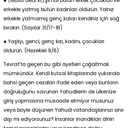
● (Musa dedi ki:)Şimdi bütün erkek çocukları ve
erkekle yatmış bütün kadınları öldürün. Yalnız
erkekle yatmamış genç kızları kendiniz için sağ
bırakın. (Sayılar 31/17-18)
● Yaşlıyı, genci, genç kızı, kadını, çocukları
öldürün. (Hezekiel 9/6)
Tevrat’ta geçen bu gibi ayetleri çoğaltmak
mümkündür. Kendi kutsal kitaplarında yukarıda
bahsi geçen cezaları ifade eden veya bunların
doğruluğunu savunan Yahudilerin de ülkenize
giriş yapmasına müsaade etmiyor musunuz
veya böyle düşünen Yahudi vatandaşlarınızı sınır
dışı mı ediyorsunuz? İnsanlar inandıkları dinin