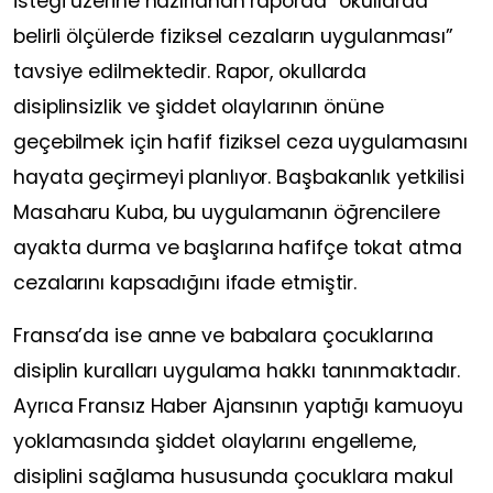
isteği üzerine hazırlanan raporda “okullarda
belirli ölçülerde fiziksel cezaların uygulanması”
tavsiye edilmektedir. Rapor, okullarda
disiplinsizlik ve şiddet olaylarının önüne
geçebilmek için hafif fiziksel ceza uygulamasını
hayata geçirmeyi planlıyor. Başbakanlık yetkilisi
Masaharu Kuba, bu uygulamanın öğrencilere
ayakta durma ve başlarına hafifçe tokat atma
cezalarını kapsadığını ifade etmiştir.
Fransa’da ise anne ve babalara çocuklarına
disiplin kuralları uygulama hakkı tanınmaktadır.
Ayrıca Fransız Haber Ajansının yaptığı kamuoyu
yoklamasında şiddet olaylarını engelleme,
disiplini sağlama hususunda çocuklara makul