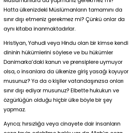
Müslümanlara da yapmanız gerekmez mi?
Hatta ülkenizdeki Müslümanların tamamını da
sınır dışı etmeniz gerekmez mi? Çünkü onlar da
aynı kitaba inanmaktadırlar.
Hristiyan, Yahudi veya Hindu olan bir kimse kendi
dininin hükümlerini söylese ve bu hükümler
Danimarka’daki kanun ve prensiplere uymuyor
olsa, o insanlara da ülkenize giriş yasağı koyuyor
musunuz? Ya da o kişiler vatandaşınızsa onları
sınır dışı ediyor musunuz? Elbette hukukun ve
özgürlüğün olduğu hiçbir ülke böyle bir şey
yapmaz.
Ayrıca; hırsızlığa veya cinayete dair insanların