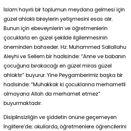
İslam hayırlı bir toplumun meydana gelmesi için
güzel ahlaklı bireylerin yetişmesini esas alır.
Bunun için ebeveynlerin ve öğretmenlerin
çocuklarla en güzel şekilde ilgilenmesinin
öneminden bahseder. Hz. Muhammed Sallallahu
Aleyhi ve Sellem bir hadisinde: “Anne ve babanın
çocuğuna bırakacağı en güzel miras güzel
ahlaktır” buyurur. Yine Peygamberimiz başka bir
hadisinde: “Muhakkak ki çocuklarına merhametli
olmayana Allah da merhamet etmez”
buyurmaktadır.
Disiplinsizliğin ve şiddetin önüne geçemeyen
İngiltere’de; okullarda, öğretmenlere öğrencilerini