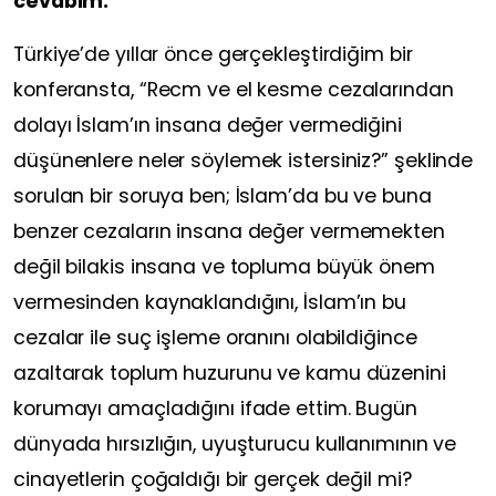
cevabım:
Türkiye’de yıllar önce gerçekleştirdiğim bir
konferansta, “Recm ve el kesme cezalarından
dolayı İslam’ın insana değer vermediğini
düşünenlere neler söylemek istersiniz?” şeklinde
sorulan bir soruya ben; İslam’da bu ve buna
benzer cezaların insana değer vermemekten
değil bilakis insana ve topluma büyük önem
vermesinden kaynaklandığını, İslam’ın bu
cezalar ile suç işleme oranını olabildiğince
azaltarak toplum huzurunu ve kamu düzenini
korumayı amaçladığını ifade ettim. Bugün
dünyada hırsızlığın, uyuşturucu kullanımının ve
cinayetlerin çoğaldığı bir gerçek değil mi?