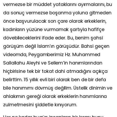
vermezse bir müddet yataklarını ayırmalarını, bu
da sonuç vermezse boşanma yoluna gitmeden
önce başvurulacak son çare olarak erkeklerin,
kadınların yüzüne vurmamak şartıyla hafifçe
dövebileceklerini ifade eder. Bu, benim şahsi
görüşüm değil İslam’ın görüşüdür. Bahsi geçen
videomda, Peygamberimiz Hz. Muhammed
Sallallahu Aleyhi ve Sellem’in hanımlarından
hiçbirisine tek bir tokat dahi atmadığını açıkça
belirttim. 15 yıllık evli biri olarak ben de bir defa
bile hanımımı dövmüş değilim. Üstelik dinimin ve
ahlakımın gereği olarak erkeklerin hanımlarına
zulmetmesini şiddetle kınıyorum.