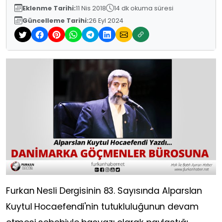
Eklenme Tarihi:
11 Nis 2018
14 dk okuma süresi
Güncelleme Tarihi:
26 Eyl 2024
Furkan Nesli Dergisinin 83. Sayısında Alparslan
Kuytul Hocaefendi'nin tutukluluğunun devam