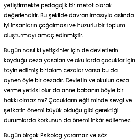
yetiştirmekte pedagojik bir metot olarak
değerlendirir. Bu şekilde davranılmasıyla aslında
iyi insanların çoğalması ve huzurlu bir toplum
oluşturmayı amaç edinmiştir.
Bugün nasıl ki yetişkinler için de devletlerin
koyduğu ceza yasaları ve okullarda çocuklar için
tayin edilmiş birtakım cezalar varsa bu da
aynen öyle bir cezadır. Devletin ve okulun ceza
verme yetkisi olur da anne babanın böyle bir
hakkı olmaz mı? Çocukların eğitiminde sevgi ve
şefkatin önemi büyük olduğu gibi gerektiği
durumlarda korkunun da önemi inkâr edilemez.
Bugün birçok Psikolog yaramaz ve söz