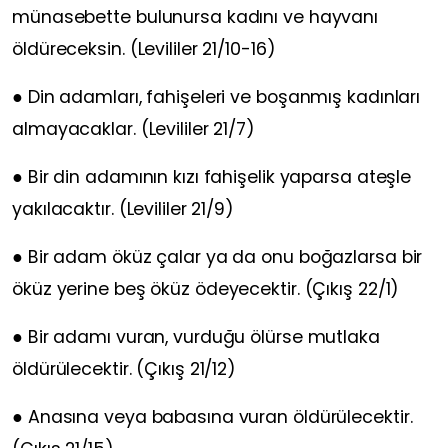
münasebette bulunursa kadını ve hayvanı
öldüreceksin. (Levililer 21/10-16)
● Din adamları, fahişeleri ve boşanmış kadınları
almayacaklar. (Levililer 21/7)
● Bir din adamının kızı fahişelik yaparsa ateşle
yakılacaktır. (Levililer 21/9)
● Bir adam öküz çalar ya da onu boğazlarsa bir
öküz yerine beş öküz ödeyecektir. (Çıkış 22/1)
● Bir adamı vuran, vurduğu ölürse mutlaka
öldürülecektir. (Çıkış 21/12)
● Anasına veya babasına vuran öldürülecektir.