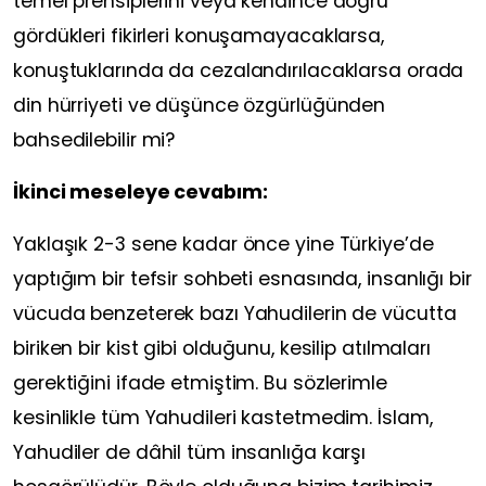
temel prensiplerini veya kendince doğru
gördükleri fikirleri konuşamayacaklarsa,
konuştuklarında da cezalandırılacaklarsa orada
din hürriyeti ve düşünce özgürlüğünden
bahsedilebilir mi?
İkinci meseleye cevabım:
Yaklaşık 2-3 sene kadar önce yine Türkiye’de
yaptığım bir tefsir sohbeti esnasında, insanlığı bir
vücuda benzeterek bazı Yahudilerin de vücutta
biriken bir kist gibi olduğunu, kesilip atılmaları
gerektiğini ifade etmiştim. Bu sözlerimle
kesinlikle tüm Yahudileri kastetmedim. İslam,
Yahudiler de dâhil tüm insanlığa karşı