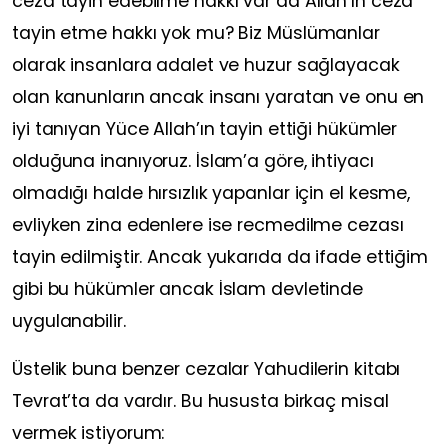
ceza tayin edebilme hakkı var da Allah’ın ceza
tayin etme hakkı yok mu? Biz Müslümanlar
olarak insanlara adalet ve huzur sağlayacak
olan kanunların ancak insanı yaratan ve onu en
iyi tanıyan Yüce Allah’ın tayin ettiği hükümler
olduğuna inanıyoruz. İslam’a göre, ihtiyacı
olmadığı halde hırsızlık yapanlar için el kesme,
evliyken zina edenlere ise recmedilme cezası
tayin edilmiştir. Ancak yukarıda da ifade ettiğim
gibi bu hükümler ancak İslam devletinde
uygulanabilir.
Üstelik buna benzer cezalar Yahudilerin kitabı
Tevrat’ta da vardır. Bu hususta birkaç misal
vermek istiyorum: