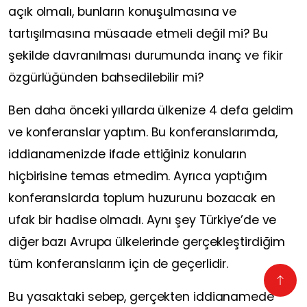
açık olmalı, bunların konuşulmasına ve
tartışılmasına müsaade etmeli değil mi? Bu
şekilde davranılması durumunda inanç ve fikir
özgürlüğünden bahsedilebilir mi?
Ben daha önceki yıllarda ülkenize 4 defa geldim
ve konferanslar yaptım. Bu konferanslarımda,
iddianamenizde ifade ettiğiniz konuların
hiçbirisine temas etmedim. Ayrıca yaptığım
konferanslarda toplum huzurunu bozacak en
ufak bir hadise olmadı. Aynı şey Türkiye’de ve
diğer bazı Avrupa ülkelerinde gerçekleştirdiğim
tüm konferanslarım için de geçerlidir.
Bu yasaktaki sebep, gerçekten iddianamede