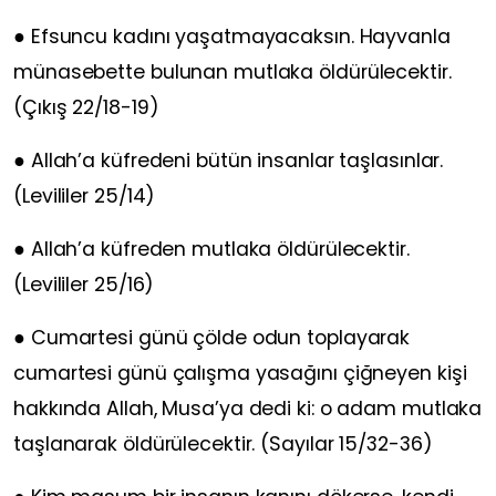
● Efsuncu kadını yaşatmayacaksın. Hayvanla
münasebette bulunan mutlaka öldürülecektir.
(Çıkış 22/18-19)
● Allah’a küfredeni bütün insanlar taşlasınlar.
(Levililer 25/14)
● Allah’a küfreden mutlaka öldürülecektir.
(Levililer 25/16)
● Cumartesi günü çölde odun toplayarak
cumartesi günü çalışma yasağını çiğneyen kişi
hakkında Allah, Musa’ya dedi ki: o adam mutlaka
taşlanarak öldürülecektir. (Sayılar 15/32-36)