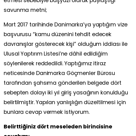
etmesi sebebiyle başyazı olarak paylaştığı
savunma metni;
Mart 2017 tarihinde Danimarka’ya yaptığım vize
başvurusu “kamu düzenini tehdit edecek
davranışlar gösterecek kişi” olduğum iddiası ile
Ulusal Yaptırım Listesi’ne dâhil edildiğim
söylenilerek reddedildi. Yaptığımız itiraz
neticesinde Danimarka Göçmenler Bürosu
tarafından şahsıma gönderilen belgede dört
sebepten dolayı iki yıl giriş yasağının konulduğu
belirtilmiştir. Yapılan yanlışlığın düzeltilmesi için
bunlara cevap vermek istiyorum.
Belirttiğiniz dört meseleden birincisine