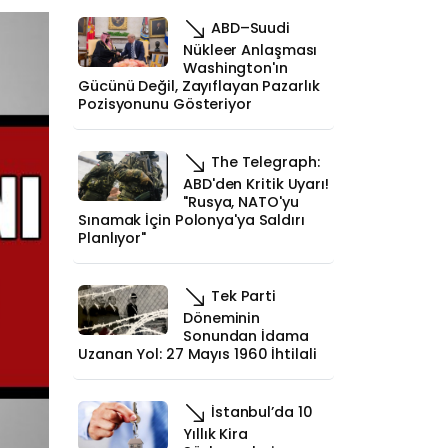
ABD–Suudi
Nükleer Anlaşması
Washington'ın
Gücünü Değil, Zayıflayan Pazarlık
Pozisyonunu Gösteriyor
The Telegraph:
ABD'den Kritik Uyarı!
"Rusya, NATO'yu
Sınamak İçin Polonya'ya Saldırı
Planlıyor"
Tek Parti
Döneminin
Sonundan İdama
Uzanan Yol: 27 Mayıs 1960 İhtilali
İstanbul’da 10
Yıllık Kira