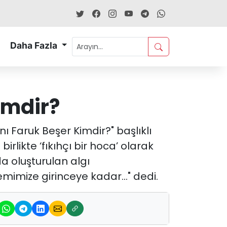
Daha Fazla
imdir?
 Faruk Beşer Kimdir?" başlıklı
likte ‘fıkıhçı bir hoca’ olarak
 oluşturulan algı
mimize girinceye kadar…" dedi.