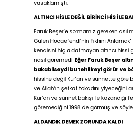
yasaklamıştı.
ALTINCI HİSLE DEĞİL BİRİNCİ HİS İLE 
Faruk Beşer’e sormamız gereken asıl m
Gülen Hocaefendi’nin Fıkhını Anlamak’ 
kendisini hiç aldatmayan altıncı hissi g
nasıl göremedi.
Eğer Faruk Beşer altınc
bakabilseydi bu tehlikeyi görür ve bö
hissine değil Kur’an ve sünnette göre 
ve Allah’ın şefkat tokadını yiyeceğini
Kur’an ve sünnet bakışı ile kazandığı f
göremediğini 1998 de görmüş ve söylem
ALDANDIK DEMEK ZORUNDA KALDI