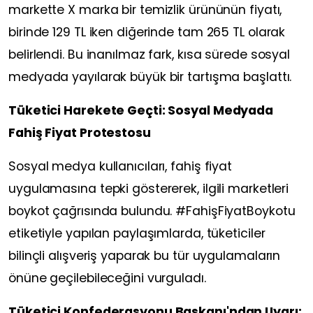
markette X marka bir temizlik ürününün fiyatı,
birinde 129 TL iken diğerinde tam 265 TL olarak
belirlendi. Bu inanılmaz fark, kısa sürede sosyal
medyada yayılarak büyük bir tartışma başlattı.
Tüketici Harekete Geçti: Sosyal Medyada
Fahiş Fiyat Protestosu
Sosyal medya kullanıcıları, fahiş fiyat
uygulamasına tepki göstererek, ilgili marketleri
boykot çağrısında bulundu. #FahişFiyatBoykotu
etiketiyle yapılan paylaşımlarda, tüketiciler
bilinçli alışveriş yaparak bu tür uygulamaların
önüne geçilebileceğini vurguladı.
Tüketici Konfederasyonu Başkanı'ndan Uyarı: