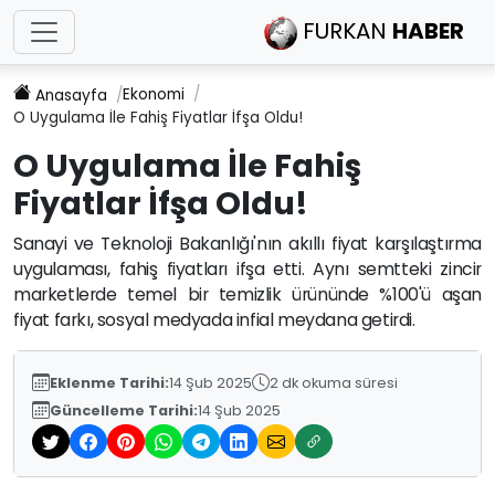
FURKAN
HABER
Ekonomi
Anasayfa
O Uygulama İle Fahiş Fiyatlar İfşa Oldu!
O Uygulama İle Fahiş
Fiyatlar İfşa Oldu!
Sanayi ve Teknoloji Bakanlığı'nın akıllı fiyat karşılaştırma
uygulaması, fahiş fiyatları ifşa etti. Aynı semtteki zincir
marketlerde temel bir temizlik ürününde %100'ü aşan
fiyat farkı, sosyal medyada infial meydana getirdi.
Eklenme Tarihi:
14 Şub 2025
2 dk okuma süresi
Güncelleme Tarihi:
14 Şub 2025