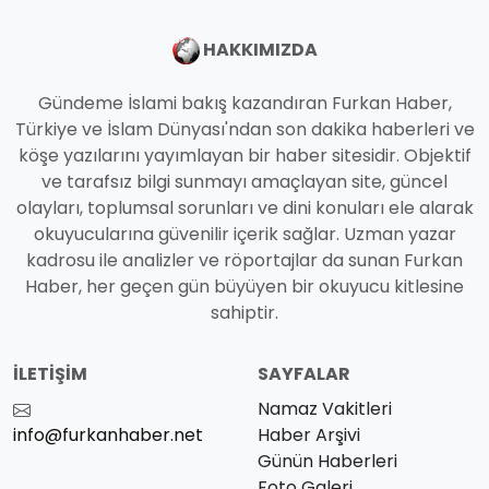
HAKKIMIZDA
Gündeme İslami bakış kazandıran Furkan Haber,
Türkiye ve İslam Dünyası'ndan son dakika haberleri ve
köşe yazılarını yayımlayan bir haber sitesidir. Objektif
ve tarafsız bilgi sunmayı amaçlayan site, güncel
olayları, toplumsal sorunları ve dini konuları ele alarak
okuyucularına güvenilir içerik sağlar. Uzman yazar
kadrosu ile analizler ve röportajlar da sunan Furkan
Haber, her geçen gün büyüyen bir okuyucu kitlesine
sahiptir.
İLETIŞIM
SAYFALAR
Namaz Vakitleri
info@furkanhaber.net
Haber Arşivi
Günün Haberleri
Foto Galeri