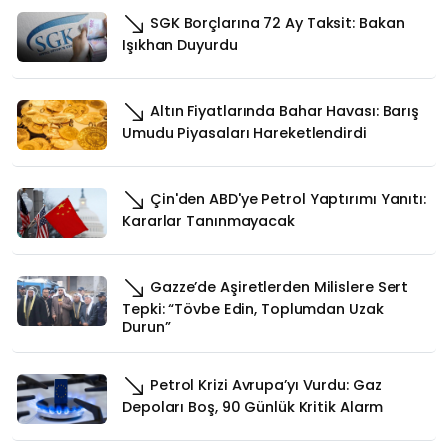
SGK Borçlarına 72 Ay Taksit: Bakan
Işıkhan Duyurdu
Altın Fiyatlarında Bahar Havası: Barış
Umudu Piyasaları Hareketlendirdi
Çin'den ABD'ye Petrol Yaptırımı Yanıtı:
Kararlar Tanınmayacak
Gazze’de Aşiretlerden Milislere Sert
Tepki: “Tövbe Edin, Toplumdan Uzak
Durun”
Petrol Krizi Avrupa’yı Vurdu: Gaz
Depoları Boş, 90 Günlük Kritik Alarm