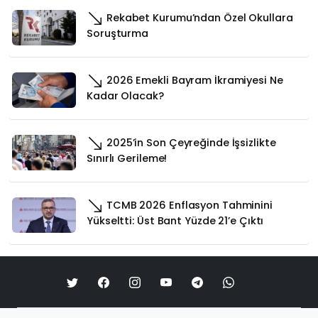
Rekabet Kurumu’ndan Özel Okullara
Soruşturma
2026 Emekli Bayram İkramiyesi Ne
Kadar Olacak?
2025’in Son Çeyreğinde İşsizlikte
Sınırlı Gerileme!
TCMB 2026 Enflasyon Tahminini
Yükseltti: Üst Bant Yüzde 21’e Çıktı