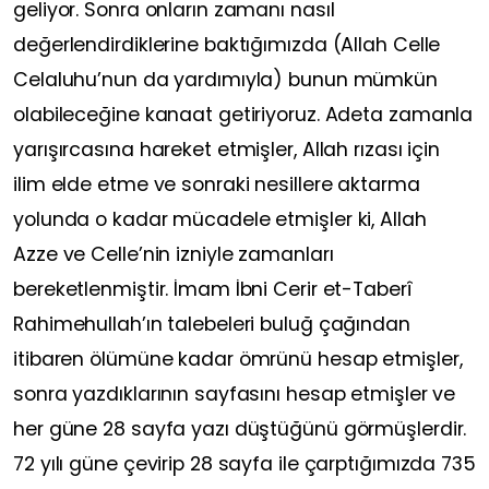
geliyor. Sonra onların zamanı nasıl
değerlendirdiklerine baktığımızda (Allah Celle
Celaluhu’nun da yardımıyla) bunun mümkün
olabileceğine kanaat getiriyoruz. Adeta zamanla
yarışırcasına hareket etmişler, Allah rızası için
ilim elde etme ve sonraki nesillere aktarma
yolunda o kadar mücadele etmişler ki, Allah
Azze ve Celle’nin izniyle zamanları
bereketlenmiştir. İmam İbni Cerir et-Taberî
Rahimehullah’ın talebeleri buluğ çağından
itibaren ölümüne kadar ömrünü hesap etmişler,
sonra yazdıklarının sayfasını hesap etmişler ve
her güne 28 sayfa yazı düştüğünü görmüşlerdir.
72 yılı güne çevirip 28 sayfa ile çarptığımızda 735