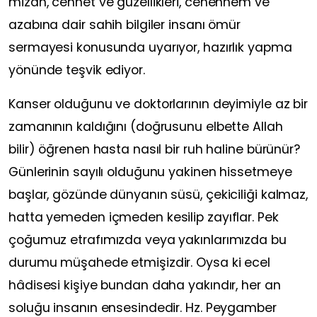
mizan, cennet ve güzellikleri, cehennem ve
azabına dair sahih bilgiler insanı ömür
sermayesi konusunda uyarıyor, hazırlık yapma
yönünde teşvik ediyor.
Kanser olduğunu ve doktorlarının deyimiyle az bir
zamanının kaldığını (doğrusunu elbette Allah
bilir) öğrenen hasta nasıl bir ruh haline bürünür?
Günlerinin sayılı olduğunu yakinen hissetmeye
başlar, gözünde dünyanın süsü, çekiciliği kalmaz,
hatta yemeden içmeden kesilip zayıflar. Pek
çoğumuz etrafımızda veya yakınlarımızda bu
durumu müşahede etmişizdir. Oysa ki ecel
hâdisesi kişiye bundan daha yakındır, her an
soluğu insanın ensesindedir. Hz. Peygamber