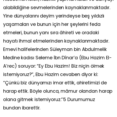
alabildiğine sevmelerinden kaynaklanmaktadır.
Yine dünyalarını deyim yerindeyse beş yıldızlı
yaşamaları ve bunun için her şeylerini feda
etmeleri, bunun yanı sıra âhireti ve oradaki
hayatı ihmal etmelerinden kaynaklanmaktadır.
Emevi halifelerinden Süleyman bin Abdulmelik
Medine kadısı Seleme İbn Dînar’a (Ebu Hazim El-
A’rec) soruyor: “Ey Ebu Hazim! Biz niçin ölmek
istemiyoruz?”, Ebu Hazim cevaben diyor ki:
“Çünkü biz dünyamızı imar ettik, ahiretimizi de
harap ettik. Böyle olunca, mâmur olandan harap
olana gitmek istemiyoruz.”5 Durumumuz
bundan ibarettir.