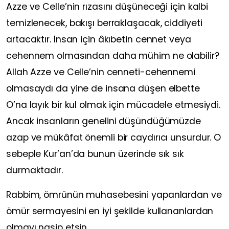
Azze ve Celle’nin rızasını düşüneceği için kalbi
temizlenecek, bakışı berraklaşacak, ciddiyeti
artacaktır. İnsan için âkıbetin cennet veya
cehennem olmasından daha mühim ne olabilir?
Allah Azze ve Celle’nin cenneti-cehennemi
olmasaydı da yine de insana düşen elbette
O’na layık bir kul olmak için mücadele etmesiydi.
Ancak insanların genelini düşündüğümüzde
azap ve mükâfat önemli bir caydırıcı unsurdur. O
sebeple Kur’an’da bunun üzerinde sık sık
durmaktadır.
Rabbim, ömrünün muhasebesini yapanlardan ve
ömür sermayesini en iyi şekilde kullananlardan
olmayı nasip etsin.