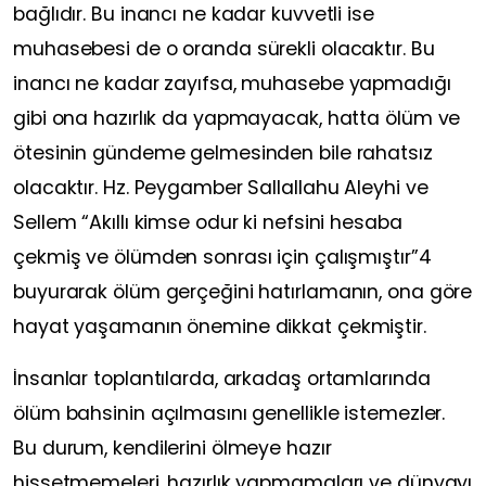
bağlıdır. Bu inancı ne kadar kuvvetli ise
muhasebesi de o oranda sürekli olacaktır. Bu
inancı ne kadar zayıfsa, muhasebe yapmadığı
gibi ona hazırlık da yapmayacak, hatta ölüm ve
ötesinin gündeme gelmesinden bile rahatsız
olacaktır. Hz. Peygamber Sallallahu Aleyhi ve
Sellem “Akıllı kimse odur ki nefsini hesaba
çekmiş ve ölümden sonrası için çalışmıştır”4
buyurarak ölüm gerçeğini hatırlamanın, ona göre
hayat yaşamanın önemine dikkat çekmiştir.
İnsanlar toplantılarda, arkadaş ortamlarında
ölüm bahsinin açılmasını genellikle istemezler.
Bu durum, kendilerini ölmeye hazır
hissetmemeleri, hazırlık yapmamaları ve dünyayı