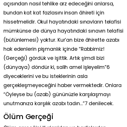
açısından nasıl tehlike arz edeceğini anlarsa,
bundan kat kat fazlasını insan âhireti için
hissetmelidir. Okul hayatındaki sınavların telafisi
mümkünse de dünya hayatındaki sınavın telafisi
(bütünlemesi) yoktur. Kur’an bize âhirette azabı
hak edenlerin pişmanlık içinde “Rabbimiz!
(Gerçeği) gördük ve işittik. Artık şimdi bizi
(dünyaya) döndür ki, salih amel işleyelim”6
diyeceklerini ve bu isteklerinin asla
gerçekleşmeyeceğini haber vermektedir. Onlara
“Öyleyse bu (azab) gününüzle karşılaşmayı
unutmanıza karşılık azabı tadın…”7 denilecek.
Ölüm Gerçeği