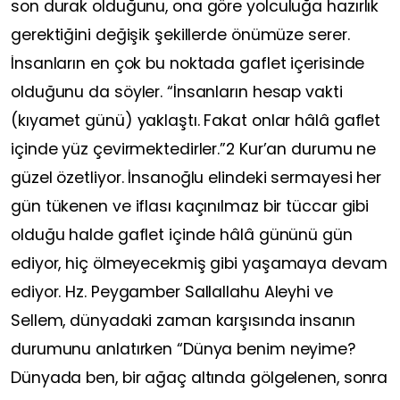
son durak olduğunu, ona göre yolculuğa hazırlık
gerektiğini değişik şekillerde önümüze serer.
İnsanların en çok bu noktada gaflet içerisinde
olduğunu da söyler. “İnsanların hesap vakti
(kıyamet günü) yaklaştı. Fakat onlar hâlâ gaflet
içinde yüz çevirmektedirler.”2 Kur’an durumu ne
güzel özetliyor. İnsanoğlu elindeki sermayesi her
gün tükenen ve iflası kaçınılmaz bir tüccar gibi
olduğu halde gaflet içinde hâlâ gününü gün
ediyor, hiç ölmeyecekmiş gibi yaşamaya devam
ediyor. Hz. Peygamber Sallallahu Aleyhi ve
Sellem, dünyadaki zaman karşısında insanın
durumunu anlatırken “Dünya benim neyime?
Dünyada ben, bir ağaç altında gölgelenen, sonra