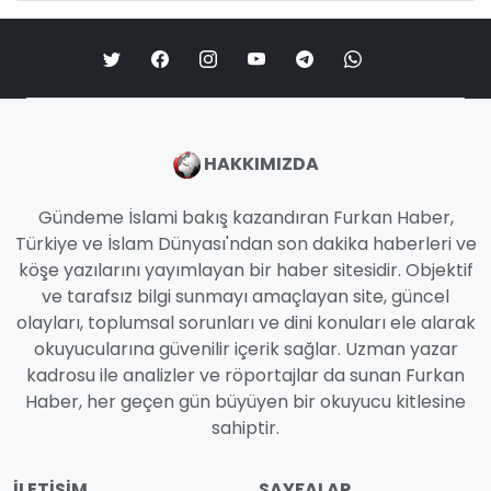
HAKKIMIZDA
Gündeme İslami bakış kazandıran Furkan Haber,
Türkiye ve İslam Dünyası'ndan son dakika haberleri ve
köşe yazılarını yayımlayan bir haber sitesidir. Objektif
ve tarafsız bilgi sunmayı amaçlayan site, güncel
olayları, toplumsal sorunları ve dini konuları ele alarak
okuyucularına güvenilir içerik sağlar. Uzman yazar
kadrosu ile analizler ve röportajlar da sunan Furkan
Haber, her geçen gün büyüyen bir okuyucu kitlesine
sahiptir.
İLETIŞIM
SAYFALAR