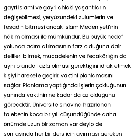
gayri İslami ve gayri ahlaki yaşantıların
değişebilmesi, yeryüzündeki zulümlerin ve
fesadın bitmesi ancak İslam Medeniyeti’nin
hâkim olması ile mümkündür. Bu büyük hedef
yolunda adım atılmasının farz olduğuna dair
delilleri bilmek, mücadelenin ve fedakârlığın da
aynı oranda fazla olması gerektiğini idrak etmek
kişiyi harekete geçirir, vaktini planlamasını
sağlar. Planlama yaptığında işlerin çokluğunun
yanında vaktinin ne kadar da az olduğunu
görecektir. Üniversite sınavına hazırlanan
talebenin koca bir yılı düşündüğünde daha
önümde uzun bir zaman var deyip de
sonrasında her bir ders için ayırması gereken