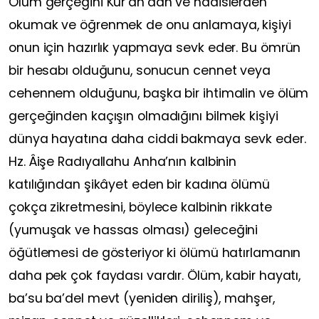
Ölüm gerçeğini Kur’an’dan ve hadislerden
okumak ve öğrenmek de onu anlamaya, kişiyi
onun için hazırlık yapmaya sevk eder. Bu ömrün
bir hesabı olduğunu, sonucun cennet veya
cehennem olduğunu, başka bir ihtimalin ve ölüm
gerçeğinden kaçışın olmadığını bilmek kişiyi
dünya hayatına daha ciddi bakmaya sevk eder.
Hz. Âişe Radıyallahu Anha’nın kalbinin
katılığından şikâyet eden bir kadına ölümü
çokça zikretmesini, böylece kalbinin rikkate
(yumuşak ve hassas olması) geleceğini
öğütlemesi de gösteriyor ki ölümü hatırlamanın
daha pek çok faydası vardır. Ölüm, kabir hayatı,
ba’su ba’del mevt (yeniden diriliş), mahşer,