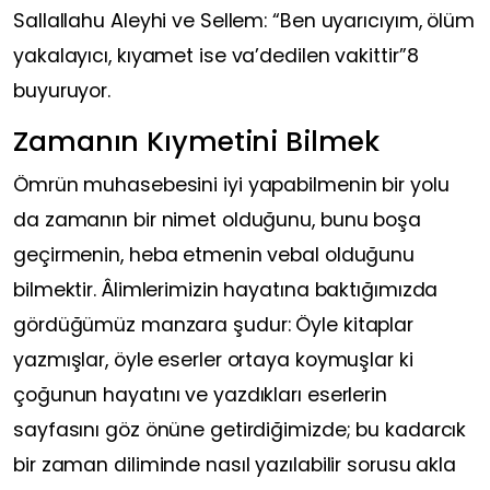
Sallallahu Aleyhi ve Sellem: “Ben uyarıcıyım, ölüm
yakalayıcı, kıyamet ise va’dedilen vakittir”8
buyuruyor.
Zamanın Kıymetini Bilmek
Ömrün muhasebesini iyi yapabilmenin bir yolu
da zamanın bir nimet olduğunu, bunu boşa
geçirmenin, heba etmenin vebal olduğunu
bilmektir. Âlimlerimizin hayatına baktığımızda
gördüğümüz manzara şudur: Öyle kitaplar
yazmışlar, öyle eserler ortaya koymuşlar ki
çoğunun hayatını ve yazdıkları eserlerin
sayfasını göz önüne getirdiğimizde; bu kadarcık
bir zaman diliminde nasıl yazılabilir sorusu akla