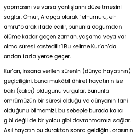
yapmasını ve varsa yanlışlarını düzeltmesini
sağlar. Ömür, Arapça olarak “el-umuru, el-
amru”olarak ifade edilir, bununla doğumdan
ölüme kadar geçen zaman, yaşama veya var
olma süresi kastedilir.1 Bu kelime Kur’an’da
ondan fazla yerde geçer.
Kur’an, insana verilen sürenin (dünya hayatının)
geçiciliğini, buna mukâbil âhiret hayatının ise
bâki (kalıcı) olduğunu vurgular. Bununla
ömrümüzün bir süresi olduğu ve dünyanın fani
olduğunu bilmemizi, bu sebeple burada kalıcı
gibi değil de bir yolcu gibi davranmamızı sağlar.
Asıl hayatın bu duraktan sonra geldiğini, orasının