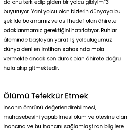
da onu terk edip giden bir yolcu gibiyim”3
buyuruyor. Yani yolcu olan bizlerin dünyaya bu
şekilde bakmamız ve asıl hedef olan âhirete
odaklanmamız gerektiğini hatırlatıyor. Ruhlar
âleminde başlayan yaratılış yolculuğumuz
dünya denilen imtihan sahasında mola
vermekte ancak son durak olan âhirete doğru
hızla akıp gitmektedir.
Ölümü Tefekkür Etmek
İnsanın ömrünü değerlendirebilmesi,
muhasebesini yapabilmesi ölüm ve ötesine olan
inancına ve bu inancını sağlamlaştıran bilgilere