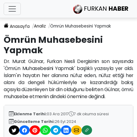
FURKAN
HABER
Analiz
Ömrün Muhasebesini Yapmak
Anasayfa
Ömrün Muhasebesini
Yapmak
Dr. Murat Gülnar, Furkan Nesli Dergisinin son sayısında
'Ömrün Muhasebesini Yapmak' başlıklı yazısıyla yer aldı.
İslam'ın hayatın her alanına nüfuz eden, nüfuz ettiği her
alanı da dengeli hükümleriyle ve kazandırdığı bakış
açısıyla düzenleyen bir din olduğunu belirten Gülnar, ömrü
muhasebe etmenin dindeki önemine değindi.
Eklenme Tarihi:
03 Ara 2017
7 dk okuma süresi
Güncelleme Tarihi:
26 Eyl 2024