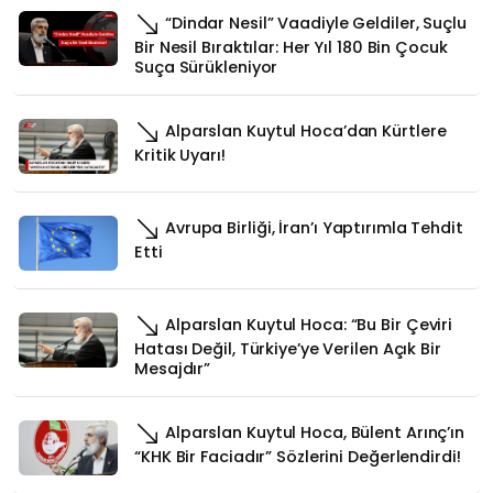
“Dindar Nesil” Vaadiyle Geldiler, Suçlu
Bir Nesil Bıraktılar: Her Yıl 180 Bin Çocuk
Suça Sürükleniyor
Alparslan Kuytul Hoca’dan Kürtlere
Kritik Uyarı!
Avrupa Birliği, İran’ı Yaptırımla Tehdit
Etti
Alparslan Kuytul Hoca: “Bu Bir Çeviri
Hatası Değil, Türkiye’ye Verilen Açık Bir
Mesajdır”
Alparslan Kuytul Hoca, Bülent Arınç’ın
“KHK Bir Faciadır” Sözlerini Değerlendirdi!