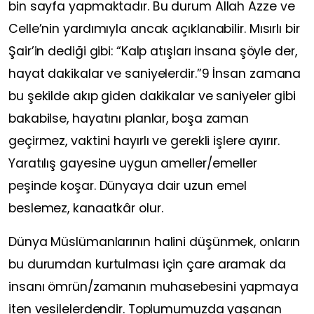
bin sayfa yapmaktadır. Bu durum Allah Azze ve
Celle’nin yardımıyla ancak açıklanabilir. Mısırlı bir
Şair’in dediği gibi: “Kalp atışları insana şöyle der,
hayat dakikalar ve saniyelerdir.”9 İnsan zamana
bu şekilde akıp giden dakikalar ve saniyeler gibi
bakabilse, hayatını planlar, boşa zaman
geçirmez, vaktini hayırlı ve gerekli işlere ayırır.
Yaratılış gayesine uygun ameller/emeller
peşinde koşar. Dünyaya dair uzun emel
beslemez, kanaatkâr olur.
Dünya Müslümanlarının halini düşünmek, onların
bu durumdan kurtulması için çare aramak da
insanı ömrün/zamanın muhasebesini yapmaya
iten vesilelerdendir. Toplumumuzda yaşanan