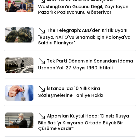
Washington'ın Gücünü Değil, Zayıflayan
Pazarlık Pozisyonunu Gösteriyor
The Telegraph: ABD'den Kritik Uyarı!
"Rusya, NATO'yu Sınamak İçin Polonya'ya
Saldırı Planlıyor"
Tek Parti Döneminin Sonundan İdama
Uzanan Yol: 27 Mayıs 1960 İhtilali
İstanbul’da 10 Yıllık Kira
Sözleşmelerine Tahliye Hakkı
Alparslan Kuytul Hoca: “Dinsiz Rusya
Bile Batı’yı Kınıyorsa Ortada Büyük Bir
Çürüme Vardır”