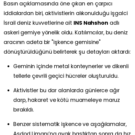
Basın açıklamasında öne çıkan en çarpıcı
iddialardan biri, aktivistlerin alıkonulduğu işgalci
İsrail deniz kuvvetlerine ait
INS Nahshon
adlı
askeri gemiye yönelik oldu. Katılımcılar, bu deniz
aracının adeta bir "işkence gemisine"
dönüştürüldüğünü belirterek şu detayları aktardı:
Geminin içinde metal konteynerler ve dikenli
tellerle çevrili geçici hücreler oluşturuldu.
Aktivistler bu dar alanlarda günlerce ağır
darp, hakaret ve kötü muameleye maruz
bırakıldı.
Benzer sistematik işkence ve aşağılamalar,
Aşdod Limanı’na ayak bastıktan sonra da hız