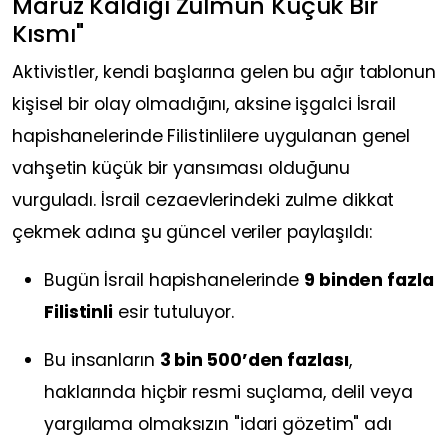
Maruz Kaldığı Zulmün Küçük Bir
Kısmı"
Aktivistler, kendi başlarına gelen bu ağır tablonun
kişisel bir olay olmadığını, aksine işgalci İsrail
hapishanelerinde Filistinlilere uygulanan genel
vahşetin küçük bir yansıması olduğunu
vurguladı. İsrail cezaevlerindeki zulme dikkat
çekmek adına şu güncel veriler paylaşıldı:
Bugün İsrail hapishanelerinde
9 binden fazla
Filistinli
esir tutuluyor.
Bu insanların
3 bin 500’den fazlası
,
haklarında hiçbir resmi suçlama, delil veya
yargılama olmaksızın "idari gözetim" adı