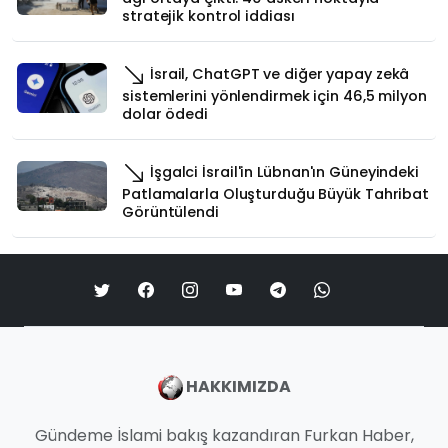
stratejik kontrol iddiası
İsrail, ChatGPT ve diğer yapay zekâ
sistemlerini yönlendirmek için 46,5 milyon
dolar ödedi
İşgalci İsrail'in Lübnan'ın Güneyindeki
Patlamalarla Oluşturduğu Büyük Tahribat
Görüntülendi
HAKKIMIZDA
Gündeme İslami bakış kazandıran Furkan Haber,