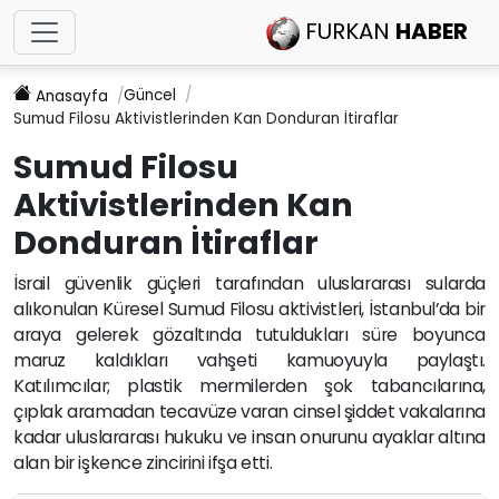
FURKAN
HABER
Güncel
Anasayfa
Sumud Filosu Aktivistlerinden Kan Donduran İtiraflar
Sumud Filosu
Aktivistlerinden Kan
Donduran İtiraflar
İsrail güvenlik güçleri tarafından uluslararası sularda
alıkonulan Küresel Sumud Filosu aktivistleri, İstanbul’da bir
araya gelerek gözaltında tutuldukları süre boyunca
maruz kaldıkları vahşeti kamuoyuyla paylaştı.
Katılımcılar; plastik mermilerden şok tabancılarına,
çıplak aramadan tecavüze varan cinsel şiddet vakalarına
kadar uluslararası hukuku ve insan onurunu ayaklar altına
alan bir işkence zincirini ifşa etti.