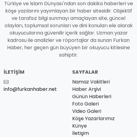
Türkiye ve İslam Dünyası'ndan son dakika haberleri ve
köşe yazılarını yayımlayan bir haber sitesidir. Objektif
ve tarafsız bilgi sunmayı amaçlayan site, güncel
olayları, toplumsal sorunları ve dini konuları ele alarak
okuyucularına güvenilir içerik sağlar. Uzman yazar
kadrosu ile analizler ve röportajlar da sunan Furkan
Haber, her geçen gün büyüyen bir okuyucu kitlesine
sahiptir.
İLETIŞIM
SAYFALAR
Namaz Vakitleri
info@furkanhaber.net
Haber Arşivi
Günün Haberleri
Foto Galeri
Video Galeri
Köşe Yazarlarımız
Künye
İletişim