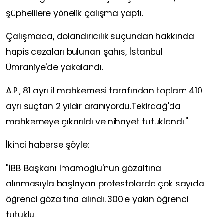
şüphelilere yönelik çalışma yaptı.
Çalışmada, dolandırıcılık suçundan hakkında
hapis cezaları bulunan şahıs, İstanbul
Ümraniye'de yakalandı.
A.P., 81 ayrı il mahkemesi tarafından toplam 410
ayrı suçtan 2 yıldır aranıyordu.Tekirdağ'da
mahkemeye çıkarıldı ve nihayet tutuklandı."
İkinci haberse şöyle:
"İBB Başkanı İmamoğlu'nun gözaltına
alınmasıyla başlayan protestolarda çok sayıda
öğrenci gözaltına alındı. 300'e yakın öğrenci
tutuklu.