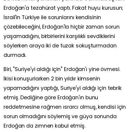
Erdoğan'a tezahürat yaptı. Fakat huyu kurusun;
İsrail'in Türkiye ile sorunlarını kendisinin
çözebileceğini, Erdoğan'la hiçbir zaman sorun
yaşamadığını, birbirlerini karşılıklı sevdiklerini
söylerken araya iki de tuzak sokuşturmadan
durmadı.
Biri, "Suriye'yi aldığı için" Erdoğan'ı yine övmesi.
İkisi konuşurlarken 2 bin yıldır kimsenin
yapamadığını yaptığı, Suriye'yi aldığı için tebrik
etmiş. Dediğine göre Erdoğan'ın bunu
reddetmesine rağmen ısrarcı olmuş, kendisi için
sorun olmadığını söylemiş ve güya sonunda
Erdoğan da zımnen kabul etmiş.