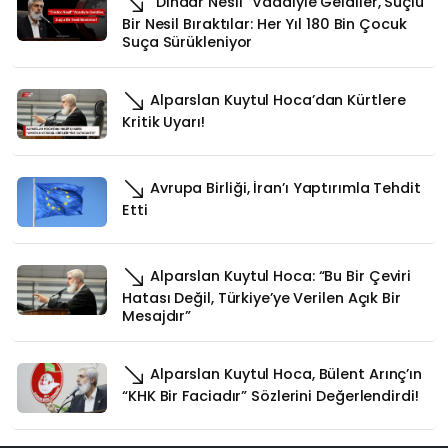
“Dindar Nesil” Vaadiyle Geldiler, Suçlu
Bir Nesil Bıraktılar: Her Yıl 180 Bin Çocuk
Suça Sürükleniyor
Alparslan Kuytul Hoca’dan Kürtlere
Kritik Uyarı!
Avrupa Birliği, İran’ı Yaptırımla Tehdit
Etti
Alparslan Kuytul Hoca: “Bu Bir Çeviri
Hatası Değil, Türkiye’ye Verilen Açık Bir
Mesajdır”
Alparslan Kuytul Hoca, Bülent Arınç’ın
“KHK Bir Faciadır” Sözlerini Değerlendirdi!