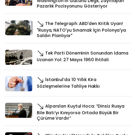
Washington'ın Gücünü Değil, Zayıflayan
Pazarlık Pozisyonunu Gösteriyor
The Telegraph: ABD'den Kritik Uyarı!
"Rusya, NATO'yu Sınamak İçin Polonya'ya
Saldırı Planlıyor"
Tek Parti Döneminin Sonundan İdama
Uzanan Yol: 27 Mayıs 1960 İhtilali
İstanbul’da 10 Yıllık Kira
Sözleşmelerine Tahliye Hakkı
Alparslan Kuytul Hoca: “Dinsiz Rusya
Bile Batı’yı Kınıyorsa Ortada Büyük Bir
Çürüme Vardır”