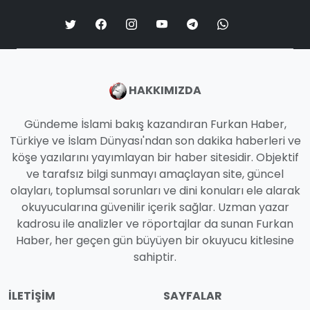
HAKKIMIZDA
Gündeme İslami bakış kazandıran Furkan Haber,
Türkiye ve İslam Dünyası'ndan son dakika haberleri ve
köşe yazılarını yayımlayan bir haber sitesidir. Objektif
ve tarafsız bilgi sunmayı amaçlayan site, güncel
olayları, toplumsal sorunları ve dini konuları ele alarak
okuyucularına güvenilir içerik sağlar. Uzman yazar
kadrosu ile analizler ve röportajlar da sunan Furkan
Haber, her geçen gün büyüyen bir okuyucu kitlesine
sahiptir.
İLETIŞIM
SAYFALAR