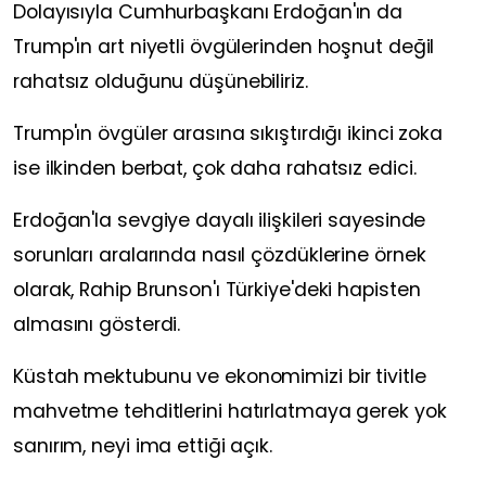
Dolayısıyla Cumhurbaşkanı Erdoğan'ın da
Trump'ın art niyetli övgülerinden hoşnut değil
rahatsız olduğunu düşünebiliriz.
Trump'ın övgüler arasına sıkıştırdığı ikinci zoka
ise ilkinden berbat, çok daha rahatsız edici.
Erdoğan'la sevgiye dayalı ilişkileri sayesinde
sorunları aralarında nasıl çözdüklerine örnek
olarak, Rahip Brunson'ı Türkiye'deki hapisten
almasını gösterdi.
Küstah mektubunu ve ekonomimizi bir tivitle
mahvetme tehditlerini hatırlatmaya gerek yok
sanırım, neyi ima ettiği açık.