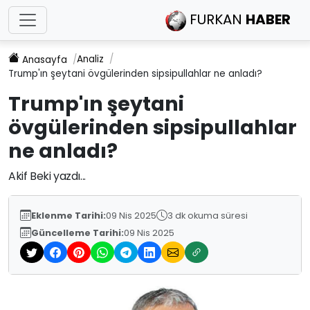
FURKAN
HABER
Analiz
Anasayfa
Trump'ın şeytani övgülerinden sipsipullahlar ne anladı?
Trump'ın şeytani
övgülerinden sipsipullahlar
ne anladı?
Akif Beki yazdı...
Eklenme Tarihi:
09 Nis 2025
3 dk okuma süresi
Güncelleme Tarihi:
09 Nis 2025