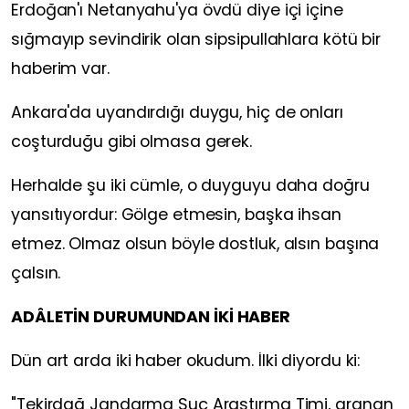
Erdoğan'ı Netanyahu'ya övdü diye içi içine
sığmayıp sevindirik olan sipsipullahlara kötü bir
haberim var.
Ankara'da uyandırdığı duygu, hiç de onları
coşturduğu gibi olmasa gerek.
Herhalde şu iki cümle, o duyguyu daha doğru
yansıtıyordur: Gölge etmesin, başka ihsan
etmez. Olmaz olsun böyle dostluk, alsın başına
çalsın.
ADÂLETİN DURUMUNDAN İKİ HABER
Dün art arda iki haber okudum. İlki diyordu ki:
"Tekirdağ Jandarma Suç Araştırma Timi, aranan