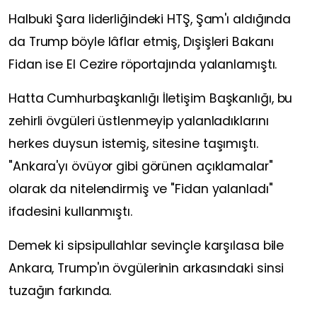
Halbuki Şara liderliğindeki HTŞ, Şam'ı aldığında
da Trump böyle lâflar etmiş, Dışişleri Bakanı
Fidan ise El Cezire röportajında yalanlamıştı.
Hatta Cumhurbaşkanlığı İletişim Başkanlığı, bu
zehirli övgüleri üstlenmeyip yalanladıklarını
herkes duysun istemiş, sitesine taşımıştı.
"Ankara'yı övüyor gibi görünen açıklamalar"
olarak da nitelendirmiş ve "Fidan yalanladı"
ifadesini kullanmıştı.
Demek ki sipsipullahlar sevinçle karşılasa bile
Ankara, Trump'ın övgülerinin arkasındaki sinsi
tuzağın farkında.