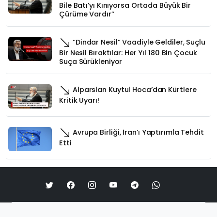
Bile Batı’yı Kınıyorsa Ortada Büyük Bir
Çürüme Vardır”
“Dindar Nesil” Vaadiyle Geldiler, Suçlu
Bir Nesil Bıraktılar: Her Yıl 180 Bin Çocuk
Suça Sürükleniyor
Alparslan Kuytul Hoca’dan Kürtlere
Kritik Uyarı!
Avrupa Birliği, İran’ı Yaptırımla Tehdit
Etti