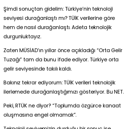
Şimdi sonuçtan gidelim: Türkiye’nin teknoloji
seviyesi durağanlaştı mı? TÜİK verilerine göre
hem de nasıl durağanlaştı. Adeta teknolojik
durgunluktayız.
Zaten MÜSİAD’ın yıllar önce açıkladığı “Orta Gelir
Tuzağı” tam da bunu ifade ediyor. Türkiye orta
gelir seviyesinde takılı kaldı.
Bakınız tekrar ediyorum: TÜİK verileri teknolojik
ilerlemede durağanlaştığımızı gösteriyor. Bu NET.
Peki, RTÜK ne diyor? “Toplumda özgürce kanaat
oluşmasına engel olmamak”.
Teknoloji seviyemizin durduğu bir sonuç ise