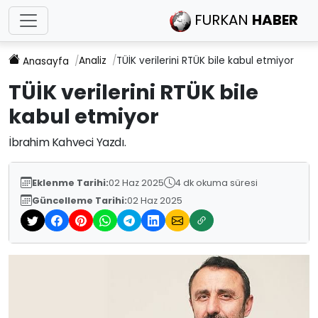
FURKAN
HABER
Analiz
TÜİK verilerini RTÜK bile kabul etmiyor
Anasayfa
TÜİK verilerini RTÜK bile
kabul etmiyor
İbrahim Kahveci Yazdı.
Eklenme Tarihi:
02 Haz 2025
4 dk okuma süresi
Güncelleme Tarihi:
02 Haz 2025