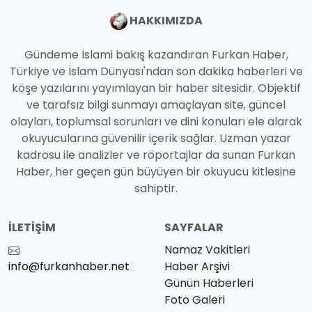
HAKKIMIZDA
Gündeme İslami bakış kazandıran Furkan Haber,
Türkiye ve İslam Dünyası'ndan son dakika haberleri ve
köşe yazılarını yayımlayan bir haber sitesidir. Objektif
ve tarafsız bilgi sunmayı amaçlayan site, güncel
olayları, toplumsal sorunları ve dini konuları ele alarak
okuyucularına güvenilir içerik sağlar. Uzman yazar
kadrosu ile analizler ve röportajlar da sunan Furkan
Haber, her geçen gün büyüyen bir okuyucu kitlesine
sahiptir.
İLETIŞIM
SAYFALAR
Namaz Vakitleri
info@furkanhaber.net
Haber Arşivi
Günün Haberleri
Foto Galeri