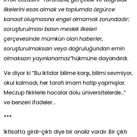
ilkelerini esas almak ve toplumda özgürce
kanaat oluşmasına engel olmamak zorundadır;
soruşturulması basın meslek ilkeleri
çerçevesinde mümkün olan haberler,
soruşturulmaksızın veya doğruluğundan emin
olmaksızın yayınlanamaz”
hükmüne dayandırdı.
Ve diyor ki “Bu iktidar bilime karşı, bilimi sevmiyor,
okul kalmadı, her tarafı imam hatip yapmışlar.
Meczup fikirlerle hocalar dolu üniversitelerde…”
ve benzeri ifadeler…
***
İktisatta girdi-çıktı diye bir analiz vardır. Bir çıktı