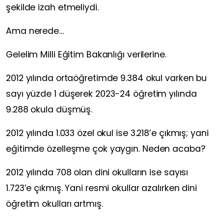
şekilde izah etmeliydi.
Ama nerede…
Gelelim Milli Eğitim Bakanlığı verilerine.
2012 yılında ortaöğretimde 9.384 okul varken bu
sayı yüzde 1 düşerek 2023-24 öğretim yılında
9.288 okula düşmüş.
2012 yılında 1.033 özel okul ise 3.218’e çıkmış; yani
eğitimde özelleşme çok yaygın. Neden acaba?
2012 yılında 708 olan dini okulların ise sayısı
1.723’e çıkmış. Yani resmi okullar azalırken dini
öğretim okulları artmış.