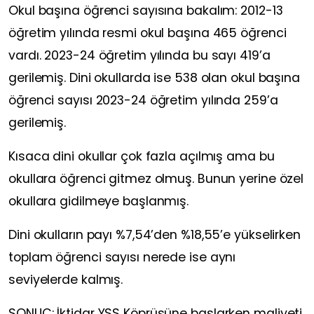
Okul başına öğrenci sayısına bakalım: 2012-13
öğretim yılında resmi okul başına 465 öğrenci
vardı. 2023-24 öğretim yılında bu sayı 419’a
gerilemiş. Dini okullarda ise 538 olan okul başına
öğrenci sayısı 2023-24 öğretim yılında 259’a
gerilemiş.
Kısaca dini okullar çok fazla açılmış ama bu
okullara öğrenci gitmez olmuş. Bunun yerine özel
okullara gidilmeye başlanmış.
Dini okulların payı %7,54’den %18,55’e yükselirken
toplam öğrenci sayısı nerede ise aynı
seviyelerde kalmış.
SONUÇ: İktidar YSS Köprüsüne başlarken maliyeti