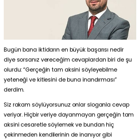
Bugün bana iktidarın en büyük başarısı nedir
diye sorsanız vereceğim cevaplardan biri de şu
olurdu: “Gerçeğin tam aksini söyleyebilme
yeteneği ve kitlesini de buna inandırması”
derdim.
Siz rakam söylüyorsunuz onlar sloganla cevap
veriyor. Hiçbir veriye dayanmayan gerçeğin tam
aksini cesaretle söylemek ve bundan hiç
çekinmeden kendilerinin de inanıyor gibi