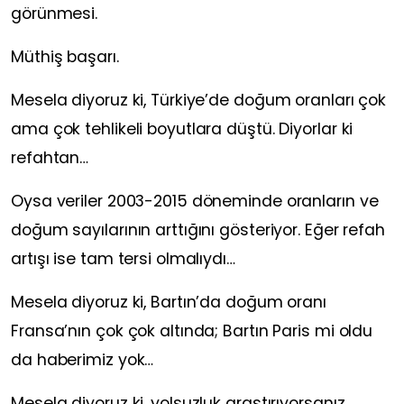
görünmesi.
Müthiş başarı.
Mesela diyoruz ki, Türkiye’de doğum oranları çok
ama çok tehlikeli boyutlara düştü. Diyorlar ki
refahtan…
Oysa veriler 2003-2015 döneminde oranların ve
doğum sayılarının arttığını gösteriyor. Eğer refah
artışı ise tam tersi olmalıydı…
Mesela diyoruz ki, Bartın’da doğum oranı
Fransa’nın çok çok altında; Bartın Paris mi oldu
da haberimiz yok…
Mesela diyoruz ki, yolsuzluk araştırıyorsanız