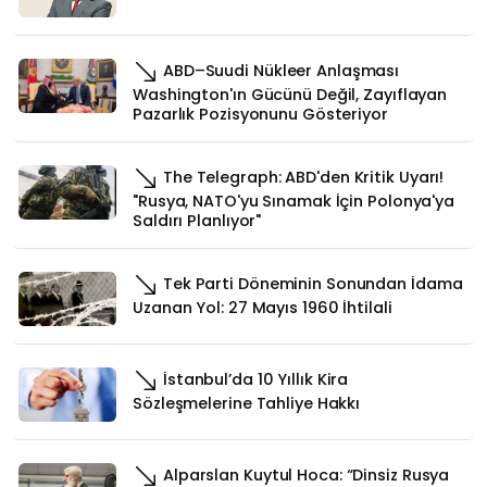
ABD–Suudi Nükleer Anlaşması
Washington'ın Gücünü Değil, Zayıflayan
Pazarlık Pozisyonunu Gösteriyor
The Telegraph: ABD'den Kritik Uyarı!
"Rusya, NATO'yu Sınamak İçin Polonya'ya
Saldırı Planlıyor"
Tek Parti Döneminin Sonundan İdama
Uzanan Yol: 27 Mayıs 1960 İhtilali
İstanbul’da 10 Yıllık Kira
Sözleşmelerine Tahliye Hakkı
Alparslan Kuytul Hoca: “Dinsiz Rusya