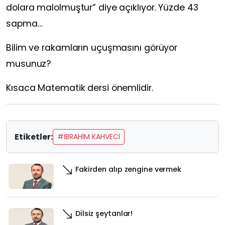
dolara malolmuştur” diye açıklıyor. Yüzde 43
sapma…
Bilim ve rakamların uçuşmasını görüyor
musunuz?
Kısaca Matematik dersi önemlidir.
Etiketler:
#İBRAHIM KAHVECI
Fakirden alıp zengine vermek
Dilsiz şeytanlar!