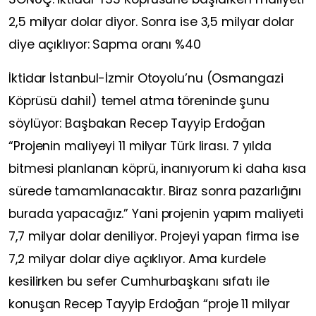
2,5 milyar dolar diyor. Sonra ise 3,5 milyar dolar
diye açıklıyor: Sapma oranı %40
İktidar İstanbul-İzmir Otoyolu’nu (Osmangazi
Köprüsü dahil) temel atma töreninde şunu
söylüyor: Başbakan Recep Tayyip Erdoğan
“Projenin maliyeyi 11 milyar Türk lirası. 7 yılda
bitmesi planlanan köprü, inanıyorum ki daha kısa
sürede tamamlanacaktır. Biraz sonra pazarlığını
burada yapacağız.” Yani projenin yapım maliyeti
7,7 milyar dolar deniliyor. Projeyi yapan firma ise
7,2 milyar dolar diye açıklıyor. Ama kurdele
kesilirken bu sefer Cumhurbaşkanı sıfatı ile
konuşan Recep Tayyip Erdoğan “proje 11 milyar