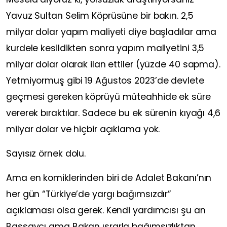
Yavuz Sultan Selim Köprüsüne bir bakın. 2,5
milyar dolar yapım maliyeti diye başladılar ama
kurdele kesildikten sonra yapım maliyetini 3,5
milyar dolar olarak ilan ettiler (yüzde 40 sapma).
Yetmiyormuş gibi 19 Ağustos 2023’de devlete
geçmesi gereken köprüyü müteahhide ek süre
vererek bıraktılar. Sadece bu ek sürenin kıyağı 4,6
milyar dolar ve hiçbir açıklama yok.
Sayısız örnek dolu.
Ama en komiklerinden biri de Adalet Bakanı’nın
her gün “Türkiye’de yargı bağımsızdır”
açıklaması olsa gerek. Kendi yardımcısı şu an
Başsavcı ama Bakan ısrarla bağımsızlıktan