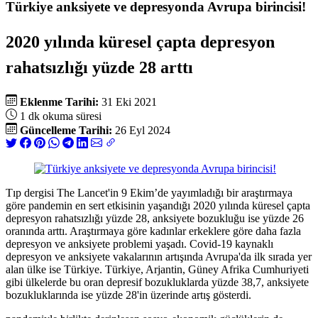
Türkiye anksiyete ve depresyonda Avrupa birincisi!
2020 yılında küresel çapta depresyon
rahatsızlığı yüzde 28 arttı
Eklenme Tarihi:
31 Eki 2021
1 dk okuma süresi
Güncelleme Tarihi:
26 Eyl 2024
Tıp dergisi The Lancet'in 9 Ekim’de yayımladığı bir araştırmaya
göre pandemin en sert etkisinin yaşandığı 2020 yılında küresel çapta
depresyon rahatsızlığı yüzde 28, anksiyete bozukluğu ise yüzde 26
oranında arttı. Araştırmaya göre kadınlar erkeklere göre daha fazla
depresyon ve anksiyete problemi yaşadı. Covid-19 kaynaklı
depresyon ve anksiyete vakalarının artışında Avrupa'da ilk sırada yer
alan ülke ise Türkiye. Türkiye, Arjantin, Güney Afrika Cumhuriyeti
gibi ülkelerde bu oran depresif bozukluklarda yüzde 38,7, anksiyete
bozukluklarında ise yüzde 28'in üzerinde artış gösterdi.