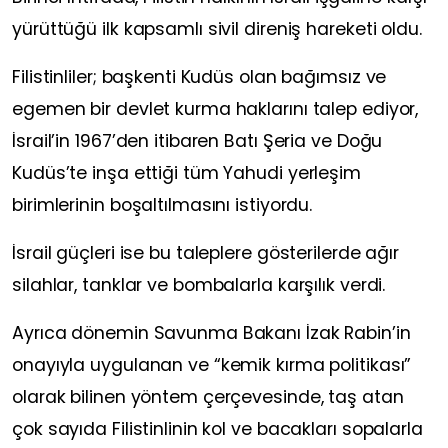
yürüttüğü ilk kapsamlı sivil direniş hareketi oldu.
Filistinliler; başkenti Kudüs olan bağımsız ve
egemen bir devlet kurma haklarını talep ediyor,
İsrail’in 1967’den itibaren Batı Şeria ve Doğu
Kudüs’te inşa ettiği tüm Yahudi yerleşim
birimlerinin boşaltılmasını istiyordu.
İsrail güçleri ise bu taleplere gösterilerde ağır
silahlar, tanklar ve bombalarla karşılık verdi.
Ayrıca dönemin Savunma Bakanı İzak Rabin’in
onayıyla uygulanan ve “kemik kırma politikası”
olarak bilinen yöntem çerçevesinde, taş atan
çok sayıda Filistinlinin kol ve bacakları sopalarla