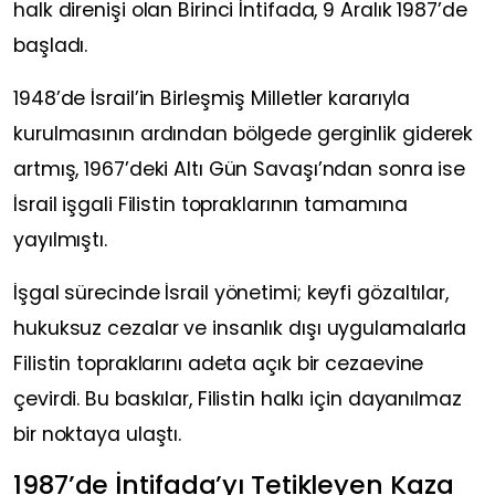
halk direnişi olan Birinci İntifada, 9 Aralık 1987’de
başladı.
1948’de İsrail’in Birleşmiş Milletler kararıyla
kurulmasının ardından bölgede gerginlik giderek
artmış, 1967’deki Altı Gün Savaşı’ndan sonra ise
İsrail işgali Filistin topraklarının tamamına
yayılmıştı.
İşgal sürecinde İsrail yönetimi; keyfi gözaltılar,
hukuksuz cezalar ve insanlık dışı uygulamalarla
Filistin topraklarını adeta açık bir cezaevine
çevirdi. Bu baskılar, Filistin halkı için dayanılmaz
bir noktaya ulaştı.
1987’de İntifada’yı Tetikleyen Kaza