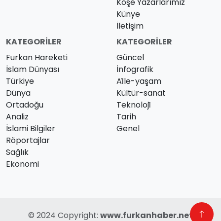
Köşe Yazarlarımız
Künye
İletişim
KATEGORILER
KATEGORILER
Furkan Hareketi
Güncel
İslam Dünyası
İnfografik
Türkiye
Ai̇le-yaşam
Dünya
Kültür-sanat
Ortadoğu
Teknoloji̇
Analiz
Tarih
İslami Bilgiler
Genel
Röportajlar
Sağlık
Ekonomi
© 2024 Copyright:
www.furkanhaber.net