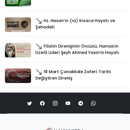
Hz. Hasan’ın (ra) Kısaca Hayatı ve
Şehadeti
Filistin Direnişinin Öncüsü, Hamas’ın
İzzetli Lideri Şeyh Ahmed Yasin’in Hayatı
18 Mart Çanakkale Zaferi: Tarihi
Değiştiren Direniş