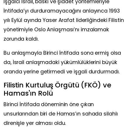
İşgalci İsrail, baskı ve şiddet yöntemleriyle
İntifada’yı durduramayacağını anlayınca 1993
yılı Eylül ayında Yaser Arafat liderliğindeki Filistin
yönetimiyle Oslo Anlaşması’nı imzalamak
zorunda kaldı.
Bu anlaşmayla Birinci İntifada sona ermiş olsa
da, İsrail anlaşmadaki yükümlülüklerini büyük
oranda yerine getirmedi ve işgali durdurmadı.
Filistin Kurtuluş Örgütü (FKÖ) ve
Hamas'ın Rolü
Birinci İntifada döneminin öne çıkan
unsurlarından biri de Hamas’ın sahada silahlı
direnişle yer alması oldu.