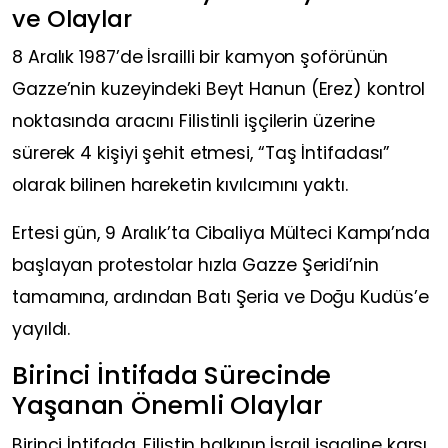
ve Olaylar
8 Aralık 1987’de İsrailli bir kamyon şoförünün
Gazze’nin kuzeyindeki Beyt Hanun (Erez) kontrol
noktasında aracını Filistinli işçilerin üzerine
sürerek 4 kişiyi şehit etmesi, “Taş İntifadası”
olarak bilinen hareketin kıvılcımını yaktı.
Ertesi gün, 9 Aralık’ta Cibaliya Mülteci Kampı’nda
başlayan protestolar hızla Gazze Şeridi’nin
tamamına, ardından Batı Şeria ve Doğu Kudüs’e
yayıldı.
Birinci İntifada Sürecinde
Yaşanan Önemli Olaylar
Birinci İntifada, Filistin halkının İsrail işgaline karşı