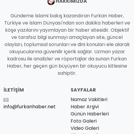
HAKKIMIZDA
Gündeme İslami bakış kazandıran Furkan Haber,
Türkiye ve İslam Dünyası'ndan son dakika haberleri ve
köşe yazılarını yayımlayan bir haber sitesidir. Objektif
ve tarafsız bilgi sunmayı amaçlayan site, güncel
olayları, toplumsal sorunları ve dini konuları ele alarak
okuyucularına güvenilir içerik sağlar. Uzman yazar
kadrosu ile analizler ve röportajlar da sunan Furkan
Haber, her geçen gün büyüyen bir okuyucu kitlesine
sahiptir.
İLETIŞIM
SAYFALAR
Namaz Vakitleri
info@furkanhaber.net
Haber Arşivi
Günün Haberleri
Foto Galeri
Video Galeri