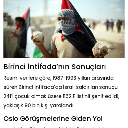
Birinci İntifada’nın Sonuçları
Resmi verilere göre, 1987-1993 yılları arasında
süren Birinci İntifada’da İsrail saldırıları sonucu
241’i çocuk olmak üzere 1162 Filistinli şehit edildi,
yaklaşık 90 bin kişi yaralandı.
Oslo Görüşmelerine Giden Yol