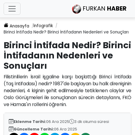
FURKAN
HABER
İnfografik
Anasayfa
Birinci İntifada Nedir? Birinci İntifadanın Nedenleri ve Sonuçları
Birinci İntifada Nedir? Birinci
İntifadanın Nedenleri ve
Sonuçları
Filistinlilerin İsrail işgaline karşı başlattığı Birinci İntifada
(Taş İntifadası) nedir? 1987'de başlayan bu halk direnişinin
nedenleri, 4 kişinin şehit edilmesiyle tetiklenen olaylar ve
Oslo Görüşmeleri ile sonuçlanan sürecin detaylarını, FKÖ
ve Hamas'ın rollerini öğrenin.
Eklenme Tarihi:
06 Ara 2025
3 dk okuma süresi
Güncelleme Tarihi:
06 Ara 2025