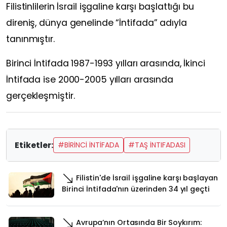
Filistinlilerin İsrail işgaline karşı başlattığı bu
direniş, dünya genelinde “İntifada” adıyla
tanınmıştır.
Birinci İntifada 1987-1993 yılları arasında, İkinci
İntifada ise 2000-2005 yılları arasında
gerçekleşmiştir.
Etiketler:
#BİRİNCİ İNTİFADA
#TAŞ İNTIFADASI
Filistin'de İsrail işgaline karşı başlayan
Birinci İntifada'nın üzerinden 34 yıl geçti
Avrupa’nın Ortasında Bir Soykırım: