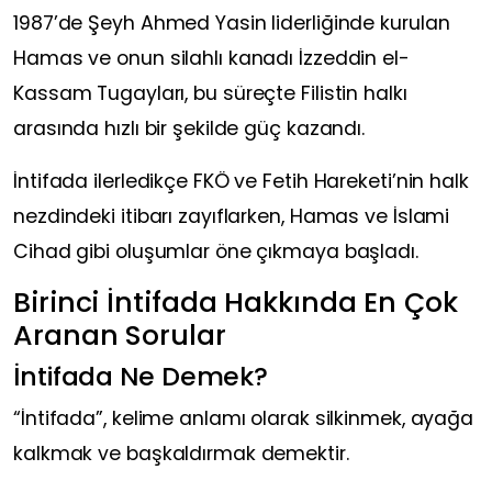
1987’de Şeyh Ahmed Yasin liderliğinde kurulan
Hamas ve onun silahlı kanadı İzzeddin el-
Kassam Tugayları, bu süreçte Filistin halkı
arasında hızlı bir şekilde güç kazandı.
İntifada ilerledikçe FKÖ ve Fetih Hareketi’nin halk
nezdindeki itibarı zayıflarken, Hamas ve İslami
Cihad gibi oluşumlar öne çıkmaya başladı.
Birinci İntifada Hakkında En Çok
Aranan Sorular
İntifada Ne Demek?
“İntifada”, kelime anlamı olarak silkinmek, ayağa
kalkmak ve başkaldırmak demektir.